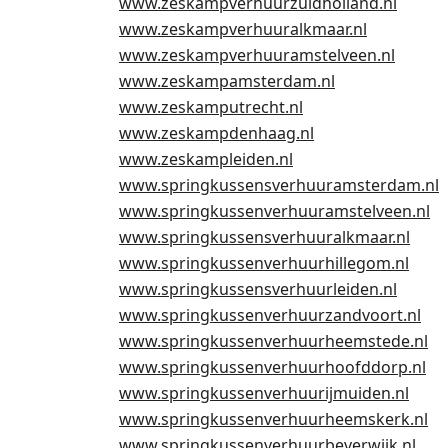
www.zeskampverhuurzuidholland.nl
www.zeskampverhuuralkmaar.nl
www.zeskampverhuuramstelveen.nl
www.zeskampamsterdam.nl
www.zeskamputrecht.nl
www.zeskampdenhaag.nl
www.zeskampleiden.nl
www.springkussensverhuuramsterdam.nl
www.springkussenverhuuramstelveen.nl
www.springkussensverhuuralkmaar.nl
www.springkussenverhuurhillegom.nl
www.springkussensverhuurleiden.nl
www.springkussenverhuurzandvoort.nl
www.springkussenverhuurheemstede.nl
www.springkussenverhuurhoofddorp.nl
www.springkussenverhuurijmuiden.nl
www.springkussenverhuurheemskerk.nl
www.springkussenverhuurbeverwijk.nl