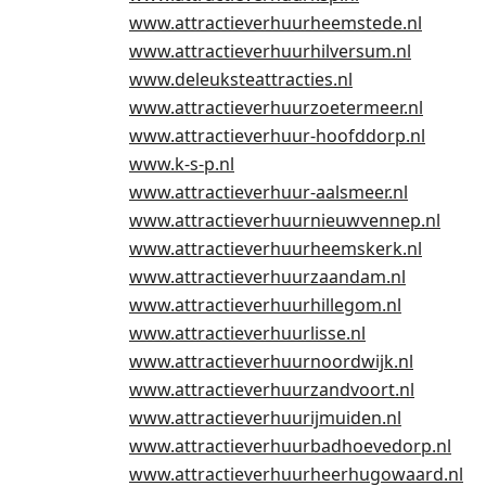
www.attractieverhuurheemstede.nl
www.attractieverhuurhilversum.nl
www.deleuksteattracties.nl
www.attractieverhuurzoetermeer.nl
www.attractieverhuur-hoofddorp.nl
www.k-s-p.nl
www.attractieverhuur-aalsmeer.nl
www.attractieverhuurnieuwvennep.nl
www.attractieverhuurheemskerk.nl
www.attractieverhuurzaandam.nl
www.attractieverhuurhillegom.nl
www.attractieverhuurlisse.nl
www.attractieverhuurnoordwijk.nl
www.attractieverhuurzandvoort.nl
www.attractieverhuurijmuiden.nl
www.attractieverhuurbadhoevedorp.nl
www.attractieverhuurheerhugowaard.nl