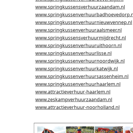
www.springkussensverhuurzaandam.nl
www.springkussenverhuurbadhoevedorp.n
www.springkussenverhuurnieuwvennep.nl
www.springkussenverhuuraalsmeer.nl
www.springkussensverhuurmijdrecht.nl
www.springkussenverhuuruithoorn.nl
www.springkussenverhuurlisse.nl
www.springkussenverhuurnoordwijk.nl
www.springkussenverhuurkatwijk.nl
www.springkussenverhuursassenheim.nl
www.springkussenverhuurhaarlem.nl
www.attractieverhuur-haarlem.nl
www.zeskampverhuurzaandam.nl
www.attractieverhuur-noorholland.nl