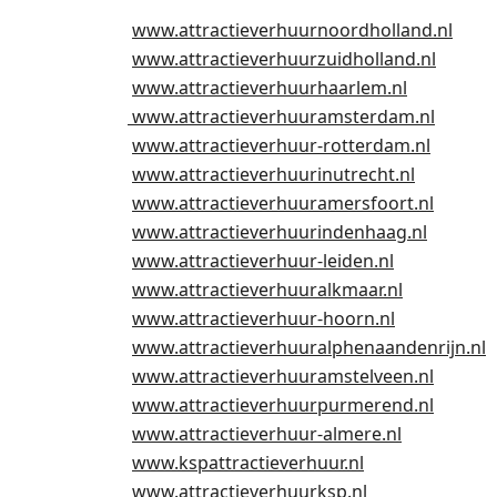
www.attractieverhuurnoordholland.nl
www.attractieverhuurzuidholland.nl
www.attractieverhuurhaarlem.nl
www.attractieverhuuramsterdam.nl
www.attractieverhuur-rotterdam.nl
www.attractieverhuurinutrecht.nl
www.attractieverhuuramersfoort.nl
www.attractieverhuurindenhaag.nl
www.attractieverhuur-leiden.nl
www.attractieverhuuralkmaar.nl
www.attractieverhuur-hoorn.nl
www.attractieverhuuralphenaandenrijn.nl
www.attractieverhuuramstelveen.nl
www.attractieverhuurpurmerend.nl
www.attractieverhuur-almere.nl
www.kspattractieverhuur.nl
www.attractieverhuurksp.nl