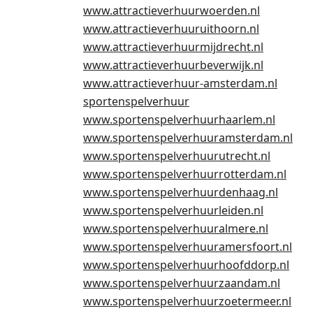
www.attractieverhuurwoerden.nl
www.attractieverhuuruithoorn.nl
www.attractieverhuurmijdrecht.nl
www.attractieverhuurbeverwijk.nl
www.attractieverhuur-amsterdam.nl
sportenspelverhuur
www.sportenspelverhuurhaarlem.nl
www.sportenspelverhuuramsterdam.nl
www.sportenspelverhuurutrecht.nl
www.sportenspelverhuurrotterdam.nl
www.sportenspelverhuurdenhaag.nl
www.sportenspelverhuurleiden.nl
www.sportenspelverhuuralmere.nl
www.sportenspelverhuuramersfoort.nl
www.sportenspelverhuurhoofddorp.nl
www.sportenspelverhuurzaandam.nl
www.sportenspelverhuurzoetermeer.nl