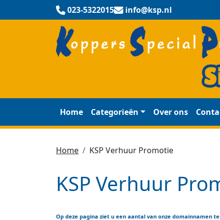
023-5322015
info@ksp.nl
Home
Categorieën
Over ons
Conta
Home
KSP Verhuur Promotie
KSP Verhuur Pro
Op deze pagina ziet u een aantal van onze domainnamen ter