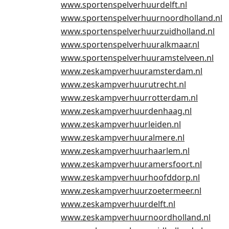
www.sportenspelverhuurdelft.nl
www.sportenspelverhuurnoordholland.nl
www.sportenspelverhuurzuidholland.nl
www.sportenspelverhuuralkmaar.nl
www.sportenspelverhuuramstelveen.nl
www.zeskampverhuuramsterdam.nl
www.zeskampverhuurutrecht.nl
www.zeskampverhuurrotterdam.nl
www.zeskampverhuurdenhaag.nl
www.zeskampverhuurleiden.nl
www.zeskampverhuuralmere.nl
www.zeskampverhuurhaarlem.nl
www.zeskampverhuuramersfoort.nl
www.zeskampverhuurhoofddorp.nl
www.zeskampverhuurzoetermeer.nl
www.zeskampverhuurdelft.nl
www.zeskampverhuurnoordholland.nl