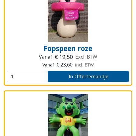
Fopspeen roze
€
19,50
Vanaf
Excl. BTW
€
23,60
Vanaf
incl. BTW
In Offertemandje