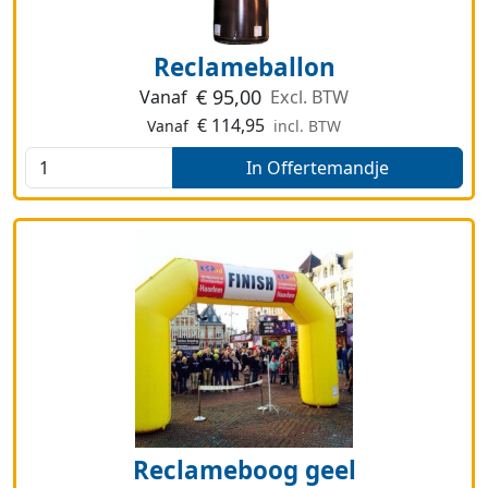
Reclameballon
€
95,00
Vanaf
Excl. BTW
€
114,95
Vanaf
incl. BTW
In Offertemandje
Reclameboog geel