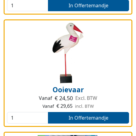
In Offertemandje
Ooievaar
€
24,50
Vanaf
Excl. BTW
€
29,65
Vanaf
incl. BTW
In Offertemandje