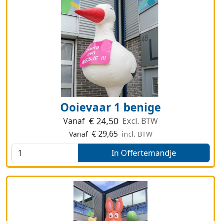
Ooievaar 1 benige
€
24,50
Vanaf
Excl. BTW
€
29,65
Vanaf
incl. BTW
In Offertemandje