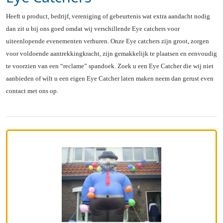
Heeft u product, bedrijf, vereniging of gebeurtenis wat extra aandacht nodig
dan zit u bij ons goed omdat wij verschillende Eye catchers voor
uiteenlopende evenementen verhuren. Onze Eye catchers zijn groot, zorgen
voor voldoende aantrekkingkracht, zijn gemakkelijk te plaatsen en eenvoudig
te voorzien van een “reclame” spandoek. Zoek u een Eye Catcher die wij niet
aanbieden of wilt u een eigen Eye Catcher laten maken neem dan gerust even
contact met ons op.