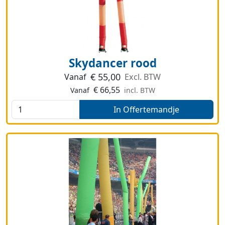
Skydancer rood
€
55,00
Vanaf
Excl. BTW
€
66,55
Vanaf
incl. BTW
In Offertemandje