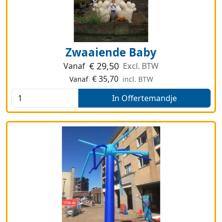
Zwaaiende Baby
€
29,50
Vanaf
Excl. BTW
€
35,70
Vanaf
incl. BTW
In Offertemandje