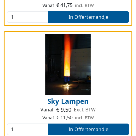
€
41,75
Vanaf
incl. BTW
In Offertemandje
Sky Lampen
€
9,50
Vanaf
Excl. BTW
€
11,50
Vanaf
incl. BTW
In Offertemandje