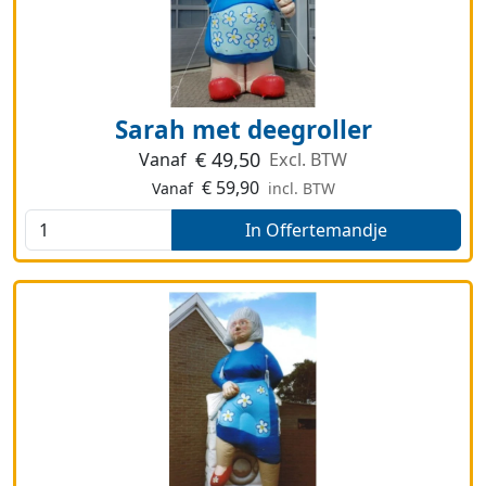
Sarah met deegroller
€
49,50
Vanaf
Excl. BTW
€
59,90
Vanaf
incl. BTW
In Offertemandje