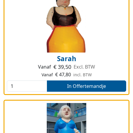
Sarah
€
39,50
Vanaf
Excl. BTW
€
47,80
Vanaf
incl. BTW
In Offertemandje