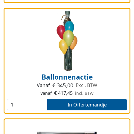
Ballonnenactie
€
345,00
Vanaf
Excl. BTW
€
417,45
Vanaf
incl. BTW
In Offertemandje