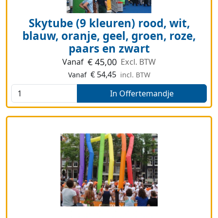
Skytube (9 kleuren) rood, wit,
blauw, oranje, geel, groen, roze,
paars en zwart
€
45,00
Vanaf
Excl. BTW
€
54,45
Vanaf
incl. BTW
In Offertemandje