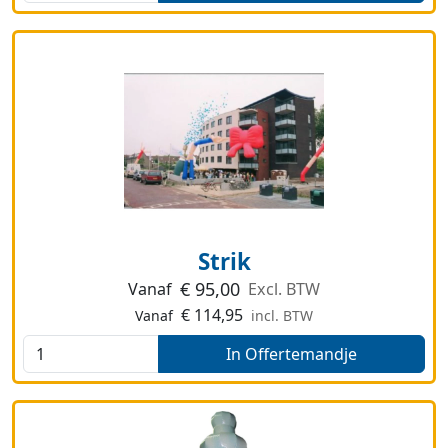
Strik
€
95,00
Vanaf
Excl. BTW
€
114,95
Vanaf
incl. BTW
In Offertemandje