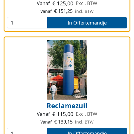
€
125,00
Vanaf
Excl. BTW
€
151,25
Vanaf
incl. BTW
In Offertemandje
Reclamezuil
€
115,00
Vanaf
Excl. BTW
€
139,15
Vanaf
incl. BTW
In Offertemandje