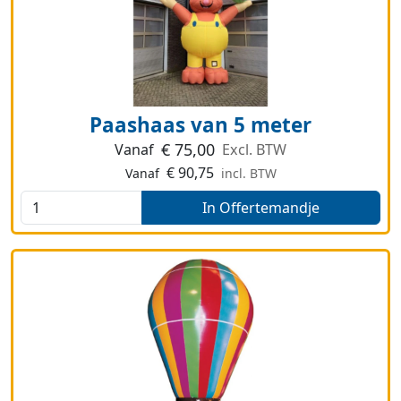
Paashaas van 5 meter
€
75,00
Vanaf
Excl. BTW
€
90,75
Vanaf
incl. BTW
In Offertemandje