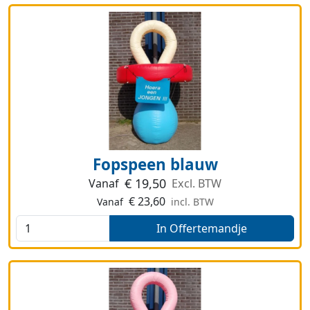
Fopspeen blauw
€
19,50
Vanaf
Excl. BTW
€
23,60
Vanaf
incl. BTW
In Offertemandje