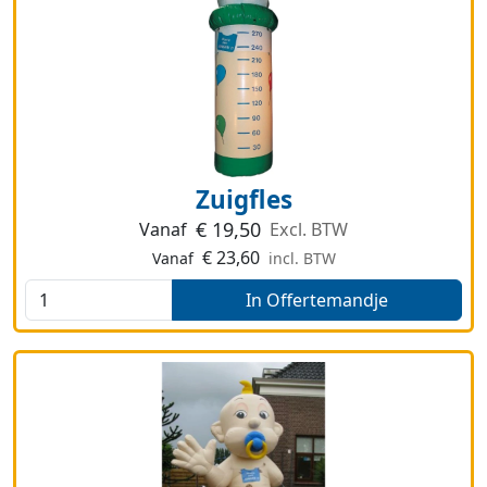
Zuigfles
€
19,50
Vanaf
Excl. BTW
€
23,60
Vanaf
incl. BTW
In Offertemandje