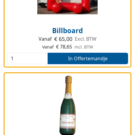
Billboard
€
65,00
Vanaf
Excl. BTW
€
78,65
Vanaf
incl. BTW
In Offertemandje