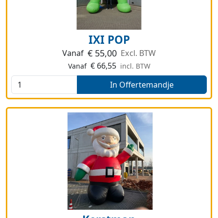
IXI POP
€
55,00
Vanaf
Excl. BTW
€
66,55
Vanaf
incl. BTW
In Offertemandje