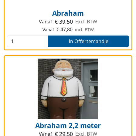
Abraham
€
39,50
Vanaf
Excl. BTW
€
47,80
Vanaf
incl. BTW
In Offertemandje
Abraham 2,2 meter
€
29,50
Vanaf
Excl. BTW