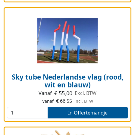
Sky tube Nederlandse vlag (rood,
wit en blauw)
€
55,00
Vanaf
Excl. BTW
€
66,55
Vanaf
incl. BTW
In Offertemandje