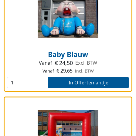
Baby Blauw
€
24,50
Vanaf
Excl. BTW
€
29,65
Vanaf
incl. BTW
In Offertemandje