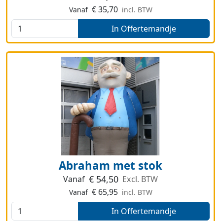
€
35,70
Vanaf
incl. BTW
In Offertemandje
Abraham met stok
€
54,50
Vanaf
Excl. BTW
€
65,95
Vanaf
incl. BTW
In Offertemandje