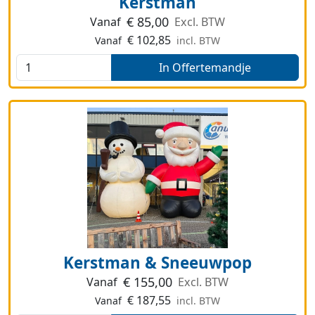
Kerstman
€
85,00
Vanaf
Excl. BTW
€
102,85
Vanaf
incl. BTW
In Offertemandje
Kerstman & Sneeuwpop
€
155,00
Vanaf
Excl. BTW
€
187,55
Vanaf
incl. BTW