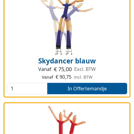
Skydancer blauw
€
75,00
Vanaf
Excl. BTW
€
90,75
Vanaf
incl. BTW
In Offertemandje