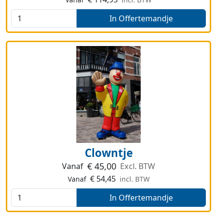
In Offertemandje
Clowntje
€
45,00
Vanaf
Excl. BTW
€
54,45
Vanaf
incl. BTW
In Offertemandje