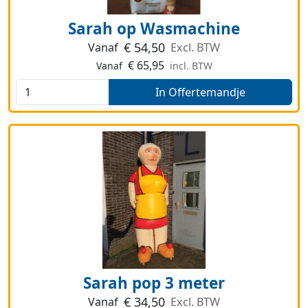
Sarah op Wasmachine
€
54,50
Vanaf
Excl. BTW
€
65,95
Vanaf
incl. BTW
In Offertemandje
Sarah pop 3 meter
€
34,50
Vanaf
Excl. BTW