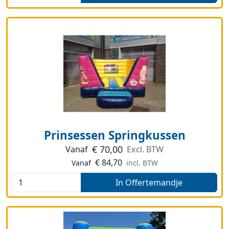
Prinsessen Springkussen
€
70,00
Vanaf
Excl. BTW
€
84,70
Vanaf
incl. BTW
In Offertemandje