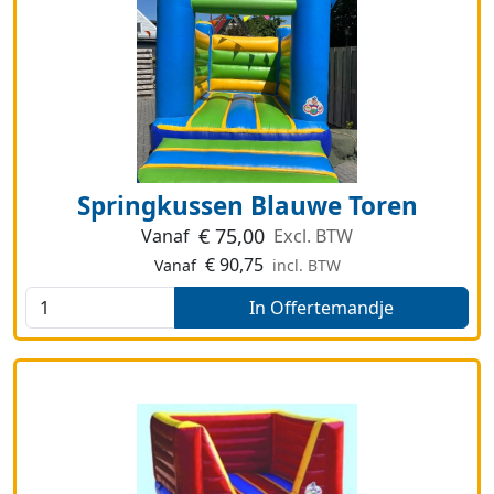
Springkussen Blauwe Toren
€
75,00
Vanaf
Excl. BTW
€
90,75
Vanaf
incl. BTW
In Offertemandje