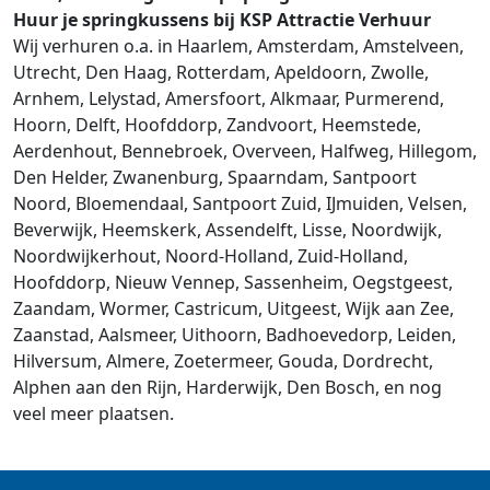
Huur je springkussens bij KSP Attractie Verhuur
Wij verhuren o.a. in Haarlem, Amsterdam, Amstelveen,
Utrecht, Den Haag, Rotterdam, Apeldoorn, Zwolle,
Arnhem, Lelystad, Amersfoort, Alkmaar, Purmerend,
Hoorn, Delft, Hoofddorp, Zandvoort, Heemstede,
Aerdenhout, Bennebroek, Overveen, Halfweg, Hillegom,
Den Helder, Zwanenburg, Spaarndam, Santpoort
Noord, Bloemendaal, Santpoort Zuid, IJmuiden, Velsen,
Beverwijk, Heemskerk, Assendelft, Lisse, Noordwijk,
Noordwijkerhout, Noord-Holland, Zuid-Holland,
Hoofddorp, Nieuw Vennep, Sassenheim, Oegstgeest,
Zaandam, Wormer, Castricum, Uitgeest, Wijk aan Zee,
Zaanstad, Aalsmeer, Uithoorn, Badhoevedorp, Leiden,
Hilversum, Almere, Zoetermeer, Gouda, Dordrecht,
Alphen aan den Rijn, Harderwijk, Den Bosch, en nog
veel meer plaatsen.