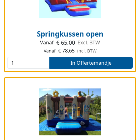
Springkussen open
€
65,00
Vanaf
Excl. BTW
€
78,65
Vanaf
incl. BTW
In Offertemandje