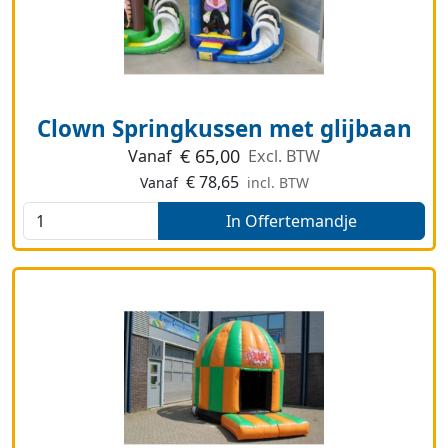
Clown Springkussen met glijbaan
€
65,00
Vanaf
Excl. BTW
€
78,65
Vanaf
incl. BTW
In Offertemandje