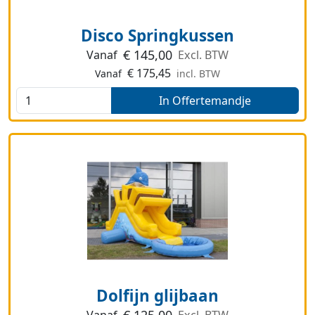
Disco Springkussen
€
145,00
Vanaf
Excl. BTW
€
175,45
Vanaf
incl. BTW
In Offertemandje
Dolfijn glijbaan