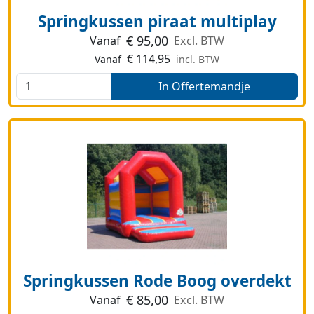
Springkussen piraat multiplay
€
95,00
Vanaf
Excl. BTW
€
114,95
Vanaf
incl. BTW
In Offertemandje
Springkussen Rode Boog overdekt
€
85,00
Vanaf
Excl. BTW