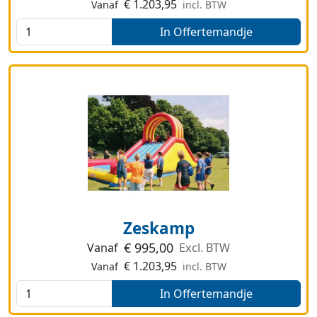
€
1.203,95
Vanaf
incl. BTW
In Offertemandje
Zeskamp
€
995,00
Vanaf
Excl. BTW
€
1.203,95
Vanaf
incl. BTW
In Offertemandje