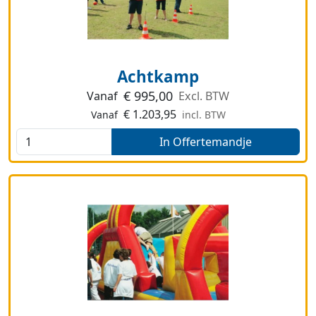
Achtkamp
€
995,00
Vanaf
Excl. BTW
€
1.203,95
Vanaf
incl. BTW
In Offertemandje