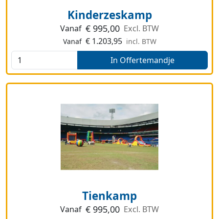
Kinderzeskamp
€
995,00
Vanaf
Excl. BTW
€
1.203,95
Vanaf
incl. BTW
In Offertemandje
Tienkamp
€
995,00
Vanaf
Excl. BTW