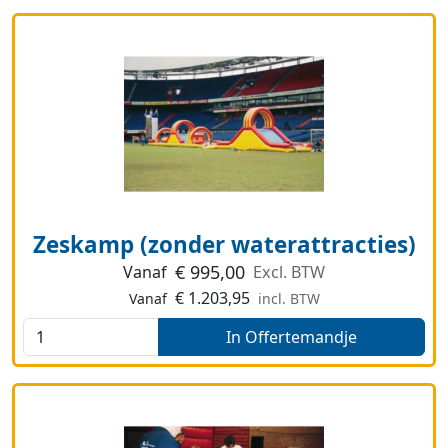
Zeskamp (zonder waterattracties)
€
995,00
Vanaf
Excl. BTW
€
1.203,95
Vanaf
incl. BTW
In Offertemandje