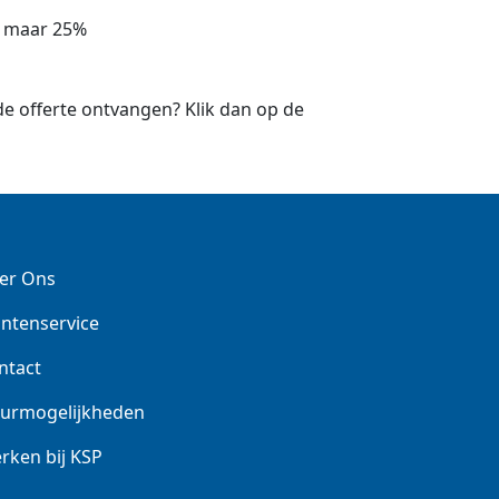
n maar 25%
nde offerte ontvangen? Klik dan op de
er Ons
antenservice
ntact
urmogelijkheden
rken bij KSP