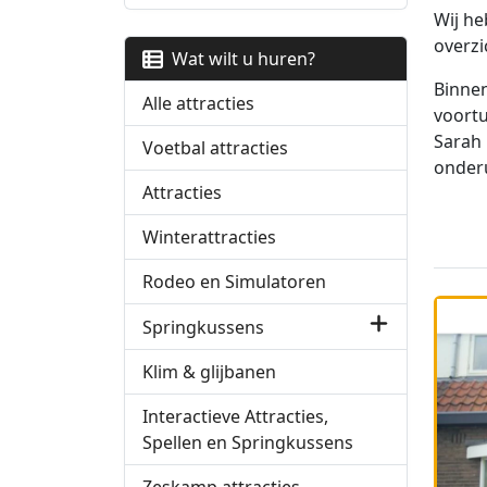
Wij he
overzi
Wat wilt u huren?
Binnen
Alle attracties
voortu
Sarah 
Voetbal attracties
onderu
Attracties
Winterattracties
Rodeo en Simulatoren
Springkussens
Klim & glijbanen
Interactieve Attracties,
Spellen en Springkussens