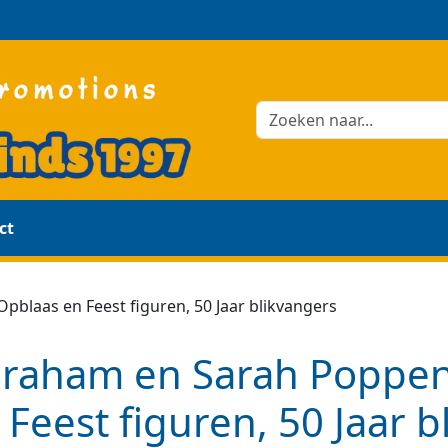
ct
blaas en Feest figuren, 50 Jaar blikvangers
raham en Sarah Poppen
 Feest figuren, 50 Jaar 