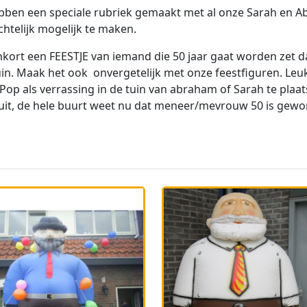
bben een speciale rubriek gemaakt met al onze Sarah en 
chtelijk mogelijk te maken.
kort een FEESTJE van iemand die 50 jaar gaat worden zet 
in. Maak het ook onvergetelijk met onze feestfiguren.
Leu
Pop als verrassing in de tuin van abraham of Sarah te plaatse
it, de hele buurt weet nu dat meneer/mevrouw 50 is gewo