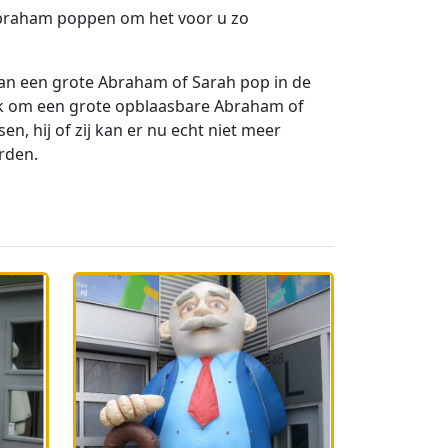
Abraham poppen om het voor u zo
dan een grote Abraham of Sarah pop in de
k om een grote opblaasbare Abraham of
n, hij of zij kan er nu echt niet meer
rden.