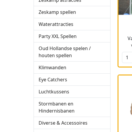
Zeskamp attracties
Zeskamp spellen
Waterattracties
Party XXL Spellen
V
Oud Hollandse spelen /
houten spellen
Klimwanden
Eye Catchers
Luchtkussens
Stormbanen en
Hindernisbanen
Diverse & Accessoires