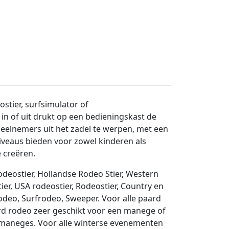
stier, surfsimulator of
n of uit drukt op een bedieningskast de
eelnemers uit het zadel te werpen, met een
iveaus bieden voor zowel kinderen als
 creëren.
odeostier, Hollandse Rodeo Stier, Western
er, USA rodeostier, Rodeostier, Country en
Rodeo, Surfrodeo, Sweeper. Voor alle
paard
d rodeo zeer geschikt voor een manege of
ij maneges.
Voor alle winterse evenementen