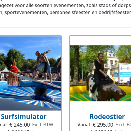
ngezet voor alle soorten evenementen, zoals stads of dorps
n, sportevenementen, personeelsfeesten en bedrijfsfeeste
Surfsimulator
Rodeostier
€
245,00
€
295,00
naf
Excl. BTW
Vanaf
Excl. 