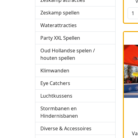
Zeskamp attracties
Zeskamp spellen
Waterattracties
Party XXL Spellen
Oud Hollandse spelen /
houten spellen
Klimwanden
Eye Catchers
Luchtkussens
Stormbanen en
Hindernisbanen
Diverse & Accessoires
Va