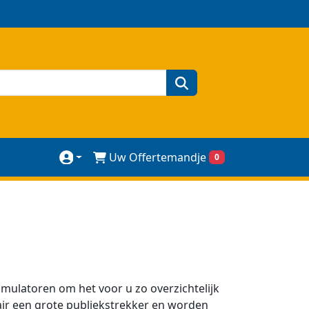
zoeken
Uw Offertemandje
0
mulatoren om het voor u zo overzichtelijk
air een grote publiekstrekker en worden