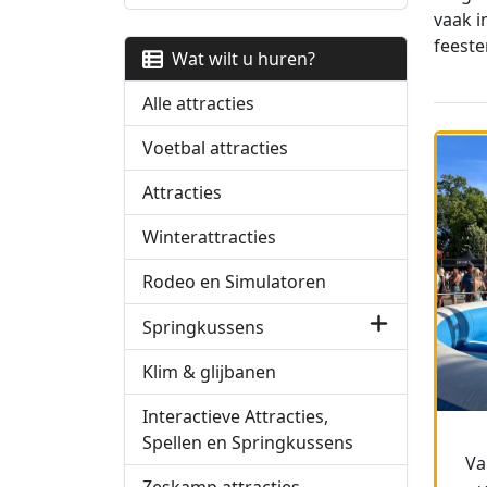
vaak i
feeste
Wat wilt u huren?
Alle attracties
Voetbal attracties
Attracties
Winterattracties
Rodeo en Simulatoren
Springkussens
Klim & glijbanen
Interactieve Attracties,
Spellen en Springkussens
Va