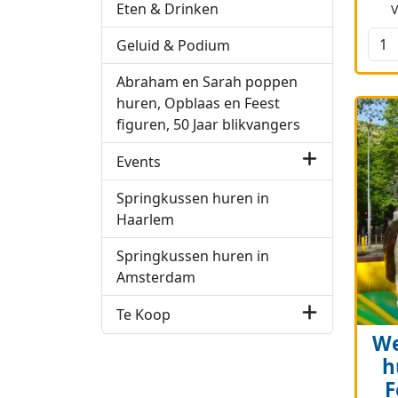
Eten & Drinken
Geluid & Podium
Abraham en Sarah poppen
huren, Opblaas en Feest
figuren, 50 Jaar blikvangers
Events
Springkussen huren in
Haarlem
Springkussen huren in
Amsterdam
Te Koop
We
h
F