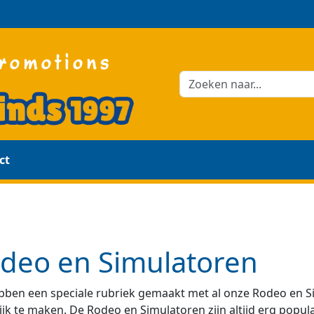
ct
deo en Simulatoren
bben een speciale rubriek gemaakt met al onze Rodeo en Si
jk te maken. De Rodeo en Simulatoren zijn altijd erg popul