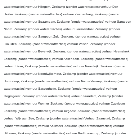
waterattracties) verhuur Hillegom, Zeskamp (zonder waterattracties) verhuur Den
Helder, Zeskamp (zonder waterattracties) verhuur Zwanenburg, Zeskamp (zonder
waterattracties) verhuur Spaarndam, Zeskamp (zonder waterattracties) verhuur Santpoort
Noord, Zeskamp (zonder waterattracties) verhuur Bloemendaal, Zeskamp (zonder
waterattracties) verhuur Santpoort Zuid, Zeskamp (zonder waterattracties) verhuur
IJmuiden, Zeskamp (zonder waterattracties) verhuur Velsen, Zeskamp (zonder
waterattracties) verhuur Beverwijk, Zeskamp (zonder waterattracties) verhuur Heemskerk,
Zeskamp (zonder waterattracties) verhuur Assendelft, Zeskamp (zonder waterattracties)
verhuur Lisse, Zeskamp (zonder waterattracties) verhuur Noordwijk, Zeskamp (zonder
waterattracties) verhuur Noordwijkerhout, Zeskamp (zonder waterattracties) verhuur
Hoofddorp, Zeskamp (zonder waterattracties) verhuur Nieuw Vennep, Zeskamp (zonder
waterattracties) verhuur Sassenheim, Zeskamp (zonder waterattracties) verhuur
Oegstgeest, Zeskamp (zonder waterattracties) verhuur Zaandam, Zeskamp (zonder
waterattracties) verhuur Wormer, Zeskamp (zonder waterattracties) verhuur Castricum,
Zeskamp (zonder waterattracties) verhuur Uitgeest, Zeskamp (zonder waterattracties)
verhuur Wijk aan Zee, Zeskamp (zonder waterattracties) Verhuur Zaanstad, Zeskamp
(zonder waterattracties) verhuur Aalsmeer, Zeskamp (zonder waterattracties) verhuur
Uithoorn, Zeskamp (zonder waterattracties) verhuur Badhoevedorp, Zeskamp (zonder