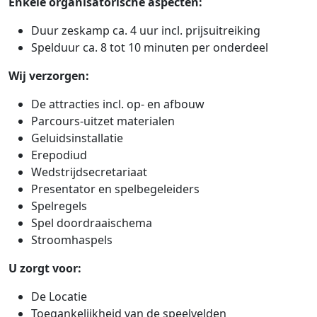
Enkele organisatorische aspecten:
Duur zeskamp ca. 4 uur incl. prijsuitreiking
Spelduur ca. 8 tot 10 minuten per onderdeel
Wij verzorgen:
De attracties incl. op- en afbouw
Parcours-uitzet materialen
Geluidsinstallatie
Erepodiud
Wedstrijdsecretariaat
Presentator en spelbegeleiders
Spelregels
Spel doordraaischema
Stroomhaspels
U zorgt voor:
De Locatie
Toegankelijkheid van de speelvelden