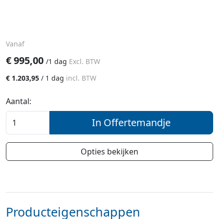
Vanaf
€
995,00
/
1 dag
Excl. BTW
€
1.203,95
/
1 dag
incl. BTW
Aantal:
In Offertemandje
Opties bekijken
Producteigenschappen