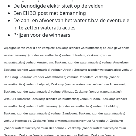
De benodigde elektrisiteit op de velden
Een EHBO post met bemanning
De aan- en afvoer van het water t.b.v. de eventuele
in te zetten waterattracties
Prijzen voor de winnaars
Wij organiseren voor u een complete zeskamp (zonder waterattracties) op elke geweenste
locatie!
Zeskamp (zonder waterattracties) verhuur Haarlem, Zeskamp (zonder
waterattracties) verhuur Amsterdam, Zeskamp (zonder waterattracties) verhuur Amstelveen,
Zeskamp (zonder waterattracties) verhuur Utrecht, Zeskamp (zonder waterattracties) verhuur
Den Haag, Zeskamp (zonder waterattracties) verhuur Rotterdam, Zeskamp (zonder
waterattracties) verhuur Lelystad, Zeskamp (zonder waterattracties) verhuur Amersfoort,
Zeskamp (zonder waterattracties) verhuur Alkmaar, Zeskamp (zonder waterattracties)
verhuur Purmerend, Zeskamp (zonder waterattracties) verhuur Hoorn, Zeskamp (zonder
waterattracties) verhuur Delft, Zeskamp (zonder waterattracties) verhuur Hoofddorp,
Zeskamp (zonder waterattracties) verhuur Zandvoort, Zeskamp (zonder waterattracties)
verhuur Heemstede, Zeskamp (zonder waterattracties) verhuur Aerdenhout, Zeskamp
(zonder waterattracties) verhuur Bennebroek, Zeskamp (zonder waterattracties) verhuur
Overveen, Zeskamp (zonder waterattracties) verhuur Halfweg, Zeskamp (zonder