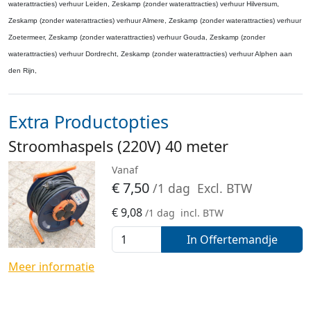
waterattracties) verhuur Leiden, Zeskamp (zonder waterattracties) verhuur Hilversum,
Zeskamp (zonder waterattracties) verhuur Almere, Zeskamp (zonder waterattracties) verhuur
Zoetermeer, Zeskamp (zonder waterattracties) verhuur Gouda, Zeskamp (zonder
waterattracties) verhuur Dordrecht, Zeskamp (zonder waterattracties) verhuur Alphen aan
den Rijn,
Extra Productopties
Stroomhaspels (220V) 40 meter
Vanaf
€
7,50
/1 dag
Excl. BTW
€
9,08
/1 dag
incl. BTW
In Offertemandje
Meer informatie