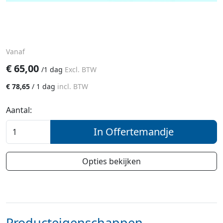
Vanaf
€
65,00
/
1 dag
Excl. BTW
€
78,65
/
1 dag
incl. BTW
Aantal:
In Offertemandje
Opties bekijken
Producteigenschappen