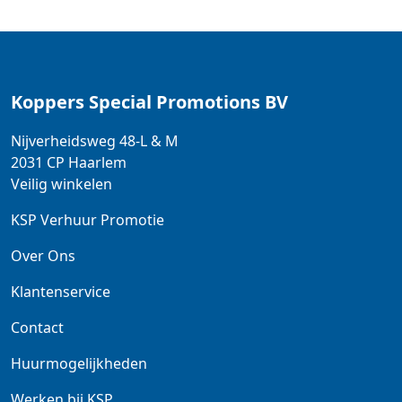
Koppers Special Promotions BV
Nijverheidsweg 48-L & M
2031 CP
Haarlem
Veilig winkelen
KSP Verhuur Promotie
Over Ons
Klantenservice
Contact
Huurmogelijkheden
Werken bij KSP