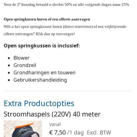
e
Voor de 2
huurdag betaald u slechts 50% en alle volgende dagen maar 25%
Open springkussen huren of een offerte aanvragen
Wilt u het open springkussen huren (direct reserveren) of een vrijblijvende
offerte ontvangen? Klik dan op toevoegen!
Open springkussen is inclusief:
Blower
Grondzeil
Grondharingen en touwen
Gebruikershandleiding
Extra Productopties
Stroomhaspels (220V) 40 meter
Vanaf
€
7,50
/1 dag
Excl. BTW