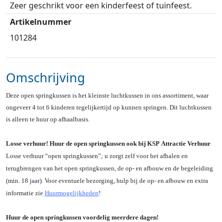
Zeer geschrikt voor een kinderfeest of tuinfeest.
Artikelnummer
101284
Omschrijving
Deze open springkussen is het kleinste luchtkussen in ons assortiment, waar
ongeveer 4 tot 6 kinderen tegelijkertijd op kunnen springen. Dit luchtkussen
is alleen te huur op afhaalbasis.
Losse verhuur! Huur de open springkussen ook bij KSP Attractie Verhuur
Losse verhuur “open springkussen”; u zorgt zelf voor het afhalen en
terugbrengen van het open springkussen, de op- en afbouw en de begeleiding
(min. 18 jaar). Voor eventuele bezorging, hulp bij de op- en afbouw en extra
informatie zie
Huurmogelijkheden
!
Huur de open springkussen voordelig meerdere dagen!