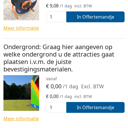
€
9,08
/1 dag
incl. BTW
In Offertemandje
Meer informatie
Ondergrond: Graag hier aangeven op
welke ondergrond u de attracties gaat
plaatsen i.v.m. de juiste
bevestigingsmaterialen.
Vanaf
€
0,00
/1 dag
Excl. BTW
€
0,00
/1 dag
incl. BTW
In Offertemandje
Meer informatie