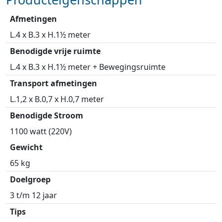
Afmetingen
L.4 x B.3 x H.1½ meter
Benodigde vrije ruimte
L.4 x B.3 x H.1½ meter + Bewegingsruimte
Transport afmetingen
L.1,2 x B.0,7 x H.0,7 meter
Benodigde Stroom
1100 watt (220V)
Gewicht
65 kg
Doelgroep
3 t/m 12 jaar
Tips