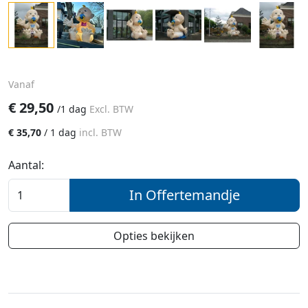
Vanaf
€
29,50
/
1 dag
Excl. BTW
€
35,70
/
1 dag
incl. BTW
Aantal:
In Offertemandje
Opties bekijken