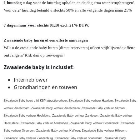
1 huurdag =
dag voor de huurdag ophalen en de dag erna weer terugbrengen!
e
Voor de 2
huurdag betaald u slechts 50% en alle volgende dagen maar 25%
7 dagen huur voor slechts 81,10 excl. 21% BTW.
Zwaaiende baby huren of een offerte aanvragen
Wilt u de zwaaiende baby huren (direct reserveren) of een vrijblijvende offerte
ontvangen? Klik dan op toevoegen!
Zwaaiende baby is inclusief:
Interneblower
Grondharingen en touwen
Zwaaiende Baby huurt u bij KSP-attractieverhuur, Zwaaiende Baby verhuur Haarlem, Zwaaiende Baby
verhuur Amsterdam, Zwaaiende Baby verhuur Amstelveen, Zwaaiende Baby verhuur Alkmaar,
Zwaaiende Baby verhuur Hoofddorp, Zwaaiende Baby verhuur Zandvoort, Zwaaiende Baby verhuur
Heemstede, Zwaaiende Baby verhuur Aerdenhout, Zwaaiende Baby verhuur Bennebroek, Zwaaiende
Baby verhuur Overveen, Zwaaiende Baby verhuur Halfweg, Zwaaiende Baby verhuur Hillegom,
Zwaaiende Baby verhuur Zwanenburg, Zwaaiende Baby verhuur Spaarndam, Zwaaiende Baby