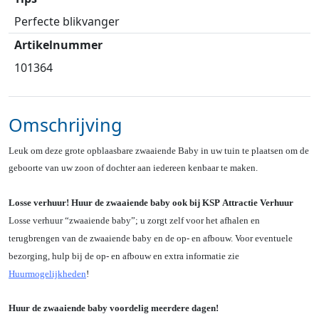
Perfecte blikvanger
Artikelnummer
101364
Omschrijving
Leuk om deze grote opblaasbare zwaaiende Baby in uw tuin te plaatsen om de
geboorte van uw zoon of dochter aan iedereen kenbaar te maken.
Losse verhuur! Huur de zwaaiende baby ook bij KSP Attractie Verhuur
Losse verhuur “zwaaiende baby”; u zorgt zelf voor het afhalen en
terugbrengen van de zwaaiende baby en de op- en afbouw. Voor eventuele
bezorging, hulp bij de op- en afbouw en extra informatie zie
Huurmogelijkheden
!
Huur de zwaaiende baby voordelig meerdere dagen!