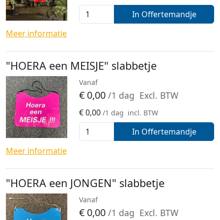
In Offertemandje
Meer informatie
"HOERA een MEISJE" slabbetje
Vanaf
€
0,00
/1 dag
Excl. BTW
€
0,00
/1 dag
incl. BTW
In Offertemandje
Meer informatie
"HOERA een JONGEN" slabbetje
Vanaf
€
0,00
/1 dag
Excl. BTW