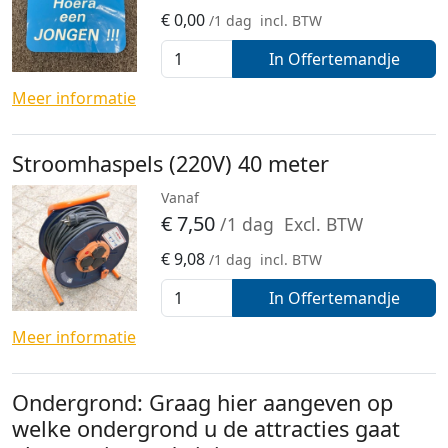
€
0,00
/1 dag
incl. BTW
In Offertemandje
Meer informatie
Stroomhaspels (220V) 40 meter
Vanaf
€
7,50
/1 dag
Excl. BTW
€
9,08
/1 dag
incl. BTW
In Offertemandje
Meer informatie
Ondergrond: Graag hier aangeven op
welke ondergrond u de attracties gaat