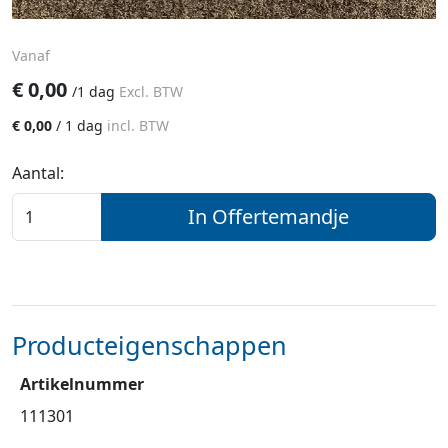
Vanaf
€
0,00
/
1 dag
Excl. BTW
€
0,00
/
1 dag
incl. BTW
Aantal:
In Offertemandje
Producteigenschappen
Artikelnummer
111301