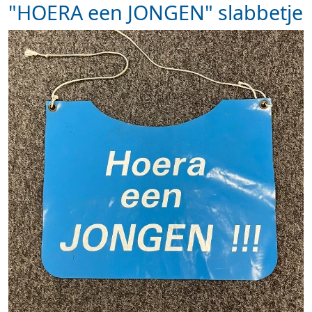
"HOERA een JONGEN" slabbetje