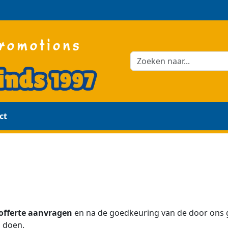
ct
 offerte aanvragen
en na de goedkeuring van de door ons 
n doen.