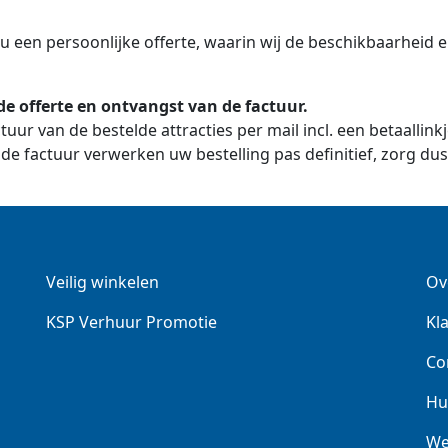
t u een persoonlijke offerte, waarin wij de beschikbaarhei
e offerte en ontvangst van de factuur.
uur van de bestelde attracties per mail incl. een betaallink
de factuur verwerken uw bestelling pas definitief, zorg du
Veilig winkelen
Ov
KSP Verhuur Promotie
Kl
Co
Hu
We