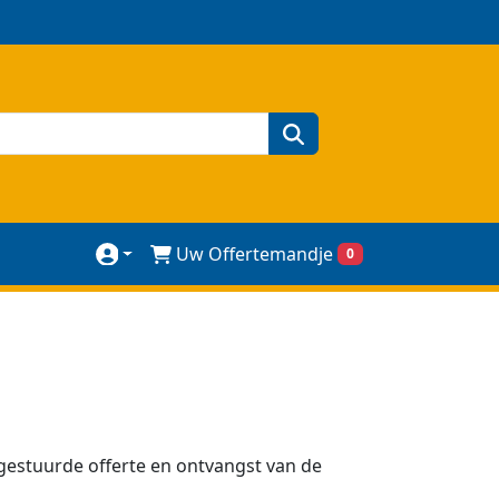
zoeken
Uw Offertemandje
0
gestuurde offerte en ontvangst van de