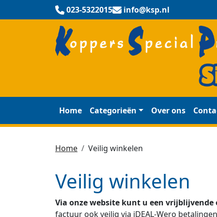
023-5322015
info@ksp.nl
Home
Categorieën
Over ons
Conta
Home
Veilig winkelen
Veilig winkelen
Via onze website kunt u een vrijblijvende
factuur ook veilig via iDEAL-Wero betalinge