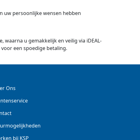
d en uw persoonlijke wensen hebben
je, waarna u gemakkelijk en veilig via iDEAL-
s voor een spoedige betaling.
er Ons
antenservice
ntact
urmogelijkheden
rken bij KSP