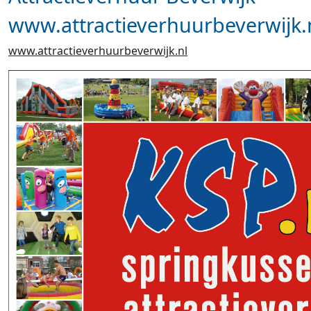
www.attractieverhuurbeverwijk.
www.attractieverhuurbeverwijk.nl