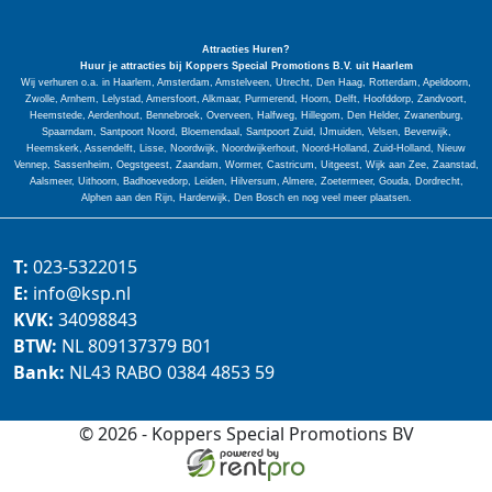
Attracties Huren?
Huur je attracties bij Koppers Special
Promotions
B.V. uit Haarlem
Wij verhuren o.a. in Haarlem, Amsterdam, Amstelveen, Utrecht, Den Haag, Rotterdam, Apeldoorn,
Zwolle, Arnhem, Lelystad, Amersfoort, Alkmaar, Purmerend, Hoorn, Delft, Hoofddorp, Zandvoort,
Heemstede, Aerdenhout, Bennebroek, Overveen, Halfweg, Hillegom, Den Helder, Zwanenburg,
Spaarndam, Santpoort Noord, Bloemendaal, Santpoort Zuid, IJmuiden, Velsen, Beverwijk,
Heemskerk, Assendelft, Lisse, Noordwijk, Noordwijkerhout, Noord-Holland, Zuid-Holland, Nieuw
Vennep, Sassenheim, Oegstgeest, Zaandam, Wormer, Castricum, Uitgeest, Wijk aan Zee, Zaanstad,
Aalsmeer, Uithoorn, Badhoevedorp, Leiden, Hilversum, Almere, Zoetermeer, Gouda, Dordrecht,
Alphen aan den Rijn, Harderwijk, Den Bosch en nog veel meer plaatsen.
T:
023-5322015
E:
info@ksp.nl
KVK:
34098843
BTW:
NL 809137379 B01
Bank:
NL43 RABO 0384 4853 59
© 2026 - Koppers Special Promotions BV