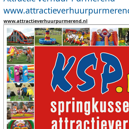
www.attractieverhuurpurmerend
www.attractieverhuurpurmerend.nl