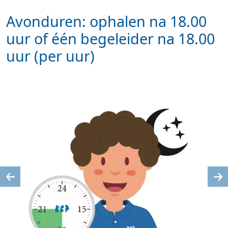
Avonduren: ophalen na 18.00
uur of één begeleider na 18.00
uur (per uur)
Previous
Ne