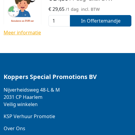
€
29,65
/1 dag
incl. BTW
In Offertemandje
Meer informatie
Koppers Special Promotions BV
Nijverheidsweg 48-L & M
2031 CP
Haarlem
Veilig winkelen
KSP Verhuur Promotie
Over Ons