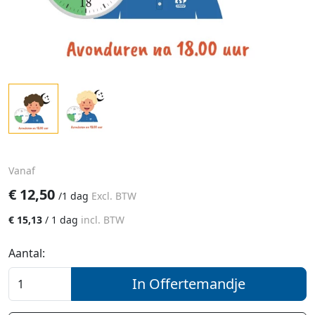
Vanaf
€
12,50
/
1 dag
Excl. BTW
€
15,13
/
1 dag
incl. BTW
Aantal:
In Offertemandje