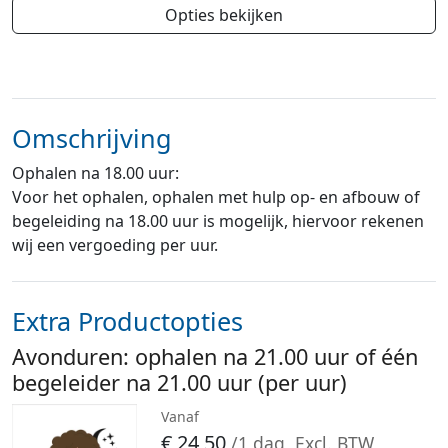
Opties bekijken
Omschrijving
Ophalen na 18.00 uur:
Voor het ophalen, ophalen met hulp op- en afbouw of
begeleiding na 18.00 uur is mogelijk, hiervoor rekenen
wij een vergoeding per uur.
Extra Productopties
Avonduren: ophalen na 21.00 uur of één
begeleider na 21.00 uur (per uur)
Vanaf
€
24,50
/1 dag
Excl. BTW