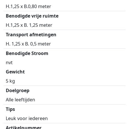
H.1,25 x B.0,80 meter
Benodigde vrije ruimte
H.1,25 x B. 1,25 meter
Transport afmetingen
H. 1,25 x B. 0,5 meter
Benodigde Stroom
nvt
Gewicht
5 kg
Doelgroep
Alle leeftijden
Tips
Leuk voor iedereen
Artikelnummer