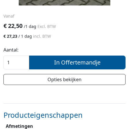
Vanaf
€
22,50
/
1 dag
Excl. BTW
€
27,23
/
1 dag
incl. BTW
Aantal:
In Offertemandje
Opties bekijken
Producteigenschappen
Afmetingen