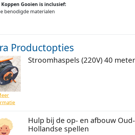
 Koppen Gooien is inclusief:
le benodigde materialen
ra Productopties
Stroomhaspels (220V) 40 mete
Meer
ormatie
Hulp bij de op- en afbouw Oud
Hollandse spellen