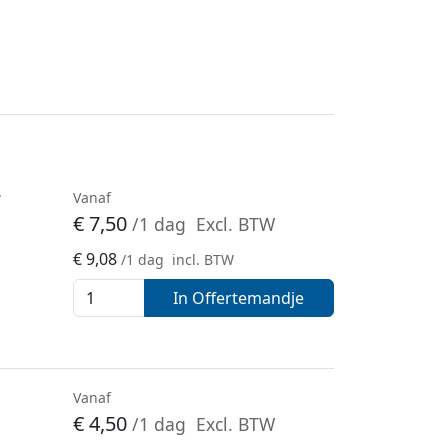
r
Vanaf
€
7,50
/1 dag
Excl. BTW
€
9,08
/1 dag
incl. BTW
In Offertemandje
-
Vanaf
€
4,50
/1 dag
Excl. BTW