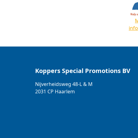
inf
Koppers Special Promotions BV
Nijverheidsweg 48-L & M
2031 CP
Haarlem