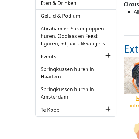
Eten & Drinken
Circus
Al
Geluid & Podium
Abraham en Sarah poppen
huren, Opblaas en Feest
figuren, 50 Jaar blikvangers
Ext
Events
Springkussen huren in
Haarlem
Springkussen huren in
Amsterdam
inf
Te Koop