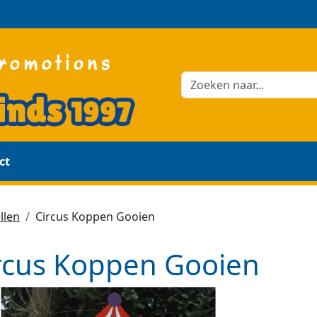
ct
llen
Circus Koppen Gooien
rcus Koppen Gooien