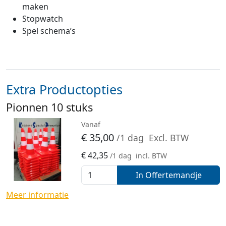
maken
Stopwatch
Spel schema’s
Extra Productopties
Pionnen 10 stuks
Vanaf
€
35,00
/1 dag
Excl. BTW
€
42,35
/1 dag
incl. BTW
In Offertemandje
Meer informatie