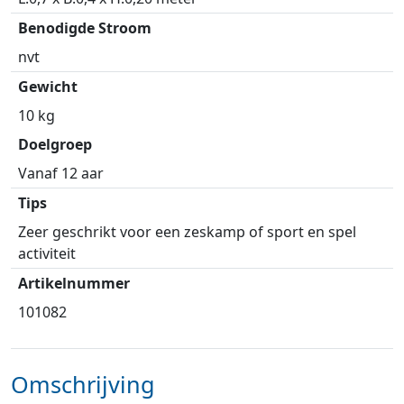
Benodigde Stroom
nvt
Gewicht
10 kg
Doelgroep
Vanaf 12 aar
Tips
Zeer geschrikt voor een zeskamp of sport en spel
activiteit
Artikelnummer
101082
Omschrijving