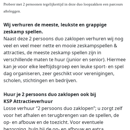
Probeer met 2 persoonen tegelijkertijd in deze duo loopzakken een parcours
afteleggen.
Wij verhuren de meeste, leukste en grappige
zeskamp spellen.
Naast deze 2 persoons duo zaklopen verhuren wij nog
veel en veel meer nette en mooie zeskampspellen &
attracties, de meeste zeskamp spellen zijn in
verschillende maten te huur (junior en senior). Hiermee
kan je voor elke leeftijdsgroep een leuke sport- en spel
dag organiseren, zeer geschikt voor verenigingen,
scholen, stichtingen en bedrijven.
Huur je 2 persoons duo zaklopen ook bij
KSP Attractieverhuur
Losse verhuur “2 persoons duo zaklopen”; u zorgt zelf
voor het afhalen en terugbrengen van de spellen, de
op- en afbouw en de toezicht. Voor eventuele
bezorging, hulp bij de op- en afbouw en extra