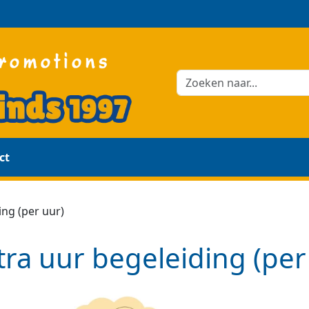
ct
ing (per uur)
tra uur begeleiding (per