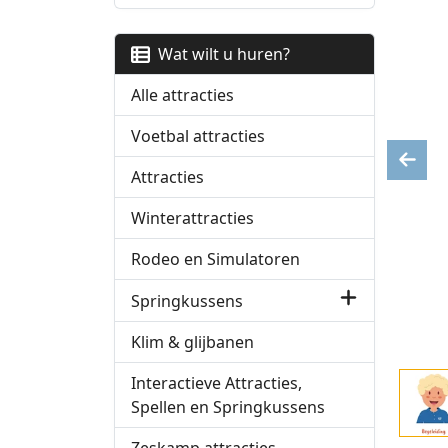
Wat wilt u huren?
Alle attracties
Voetbal attracties
Previ
Attracties
Winterattracties
Rodeo en Simulatoren
Springkussens
Klim & glijbanen
Interactieve Attracties,
Spellen en Springkussens