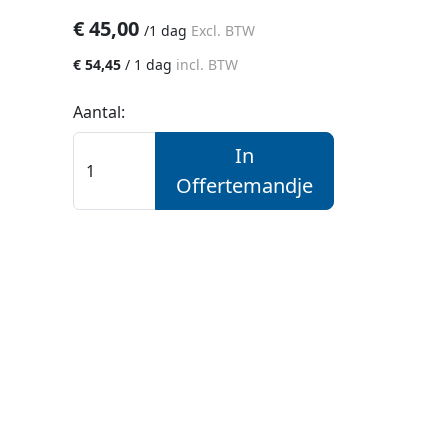
€
45,00
/
1 dag
Excl. BTW
€
54,45
/
1 dag
incl. BTW
Aantal:
In
Offertemandje