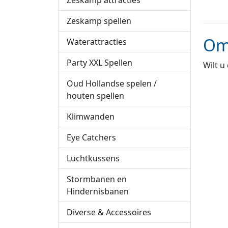
Zeskamp attracties
Zeskamp spellen
Om
Waterattracties
Party XXL Spellen
Wilt u
Oud Hollandse spelen /
houten spellen
Klimwanden
Eye Catchers
Luchtkussens
Stormbanen en
Hindernisbanen
Diverse & Accessoires