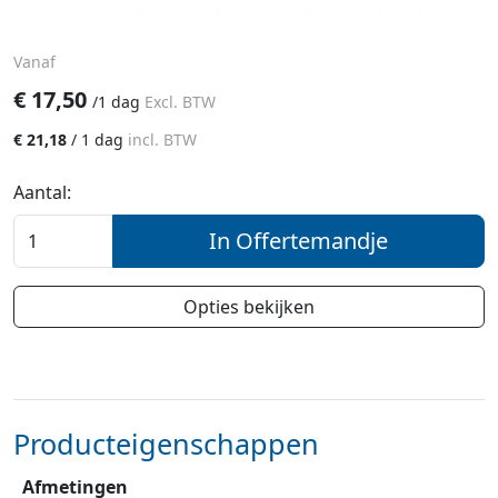
Vanaf
€
17,50
/
1 dag
Excl. BTW
€
21,18
/
1 dag
incl. BTW
Aantal:
In Offertemandje
Opties bekijken
Producteigenschappen
Afmetingen