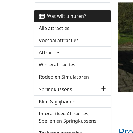
Wat wilt u huren?
Alle attracties
Voetbal attracties
Attracties
Winterattracties
Rodeo en Simulatoren
Springkussens
Klim & glijbanen
Interactieve Attracties,
Spellen en Springkussens
Pr