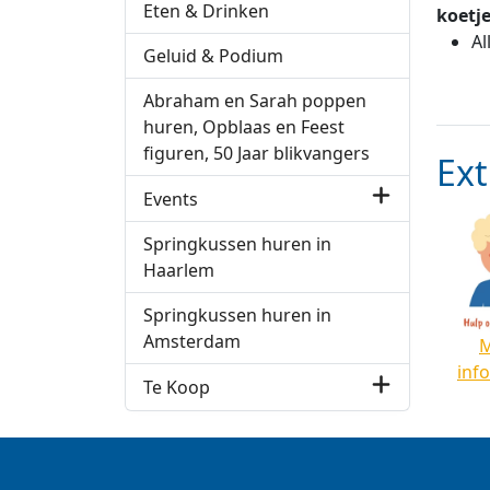
Eten & Drinken
koetj
Al
Geluid & Podium
Abraham en Sarah poppen
huren, Opblaas en Feest
figuren, 50 Jaar blikvangers
Ext
Events
Springkussen huren in
Haarlem
Springkussen huren in
Amsterdam
inf
Te Koop