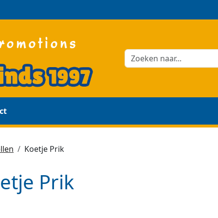
ct
llen
Koetje Prik
etje Prik