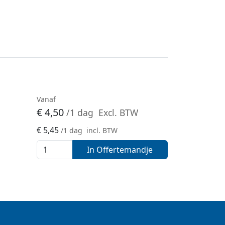
-
Vanaf
€
4,50
/1 dag
Excl. BTW
€
5,45
/1 dag
incl. BTW
In Offertemandje