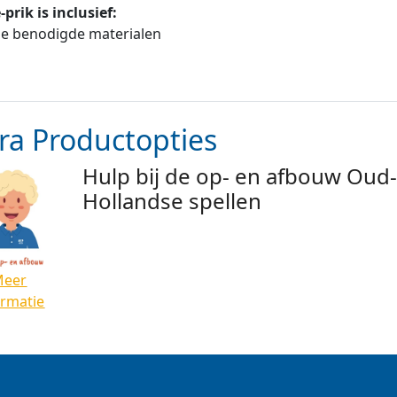
e-prik
is inclusief:
le benodigde materialen
ra Productopties
Hulp bij de op- en afbouw Oud
Hollandse spellen
Meer
ormatie