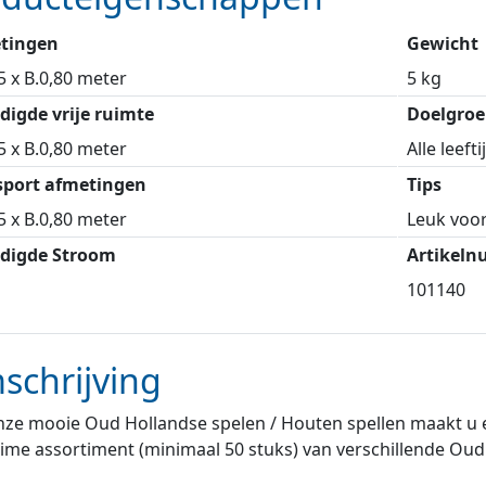
tingen
Gewicht
5 x B.0,80 meter
5 kg
digde vrije ruimte
Doelgroe
5 x B.0,80 meter
Alle leeft
sport afmetingen
Tips
5 x B.0,80 meter
Leuk voor
digde Stroom
Artikel
101140
schrijving
ze mooie Oud Hollandse spelen / Houten spellen maakt u e
ime assortiment (minimaal 50 stuks) van verschillende Oud 