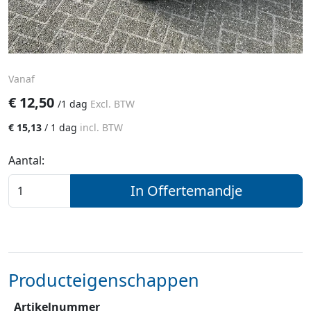
Vanaf
€
12,50
/
1 dag
Excl. BTW
€
15,13
/
1 dag
incl. BTW
Aantal:
In Offertemandje
Producteigenschappen
Artikelnummer