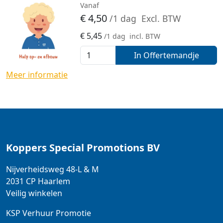
Vanaf
€
4,50
/1 dag
Excl. BTW
€
5,45
/1 dag
incl. BTW
In Offertemandje
Meer informatie
Koppers Special Promotions BV
Nijverheidsweg 48-L & M
2031 CP
Haarlem
Veilig winkelen
KSP Verhuur Promotie