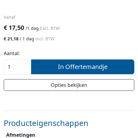
Vanaf
€
17,50
/
1 dag
Excl. BTW
€
21,18
/
1 dag
incl. BTW
Aantal:
In Offertemandje
Opties bekijken
Producteigenschappen
Afmetingen