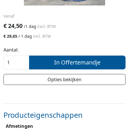
Vanaf
€
24,50
/
1 dag
Excl. BTW
€
29,65
/
1 dag
incl. BTW
Aantal:
In Offertemandje
Opties bekijken
Producteigenschappen
Afmetingen