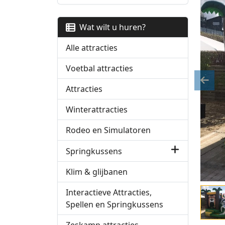
Wat wilt u huren?
Alle attracties
Voetbal attracties
Previ
Attracties
Winterattracties
Rodeo en Simulatoren
Springkussens
Klim & glijbanen
Interactieve Attracties,
Spellen en Springkussens