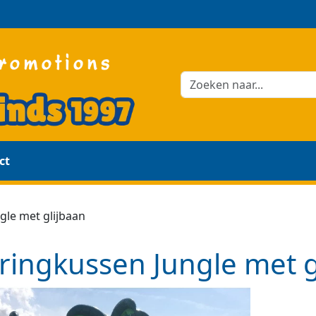
ct
gle met glijbaan
ringkussen Jungle met g