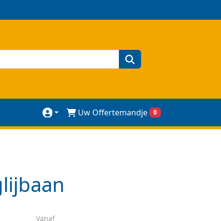
zoeken
Uw Offertemandje
0
lijbaan
Vanaf