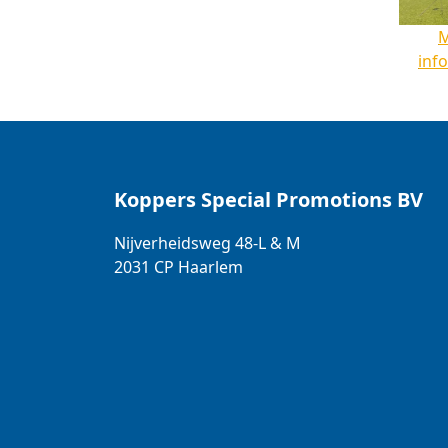
inf
Koppers Special Promotions BV
Nijverheidsweg 48-L & M
2031 CP
Haarlem