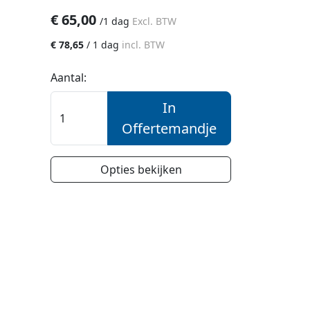
€
65,00
/
1 dag
Excl. BTW
€
78,65
/
1 dag
incl. BTW
Aantal:
In
Offertemandje
Opties bekijken