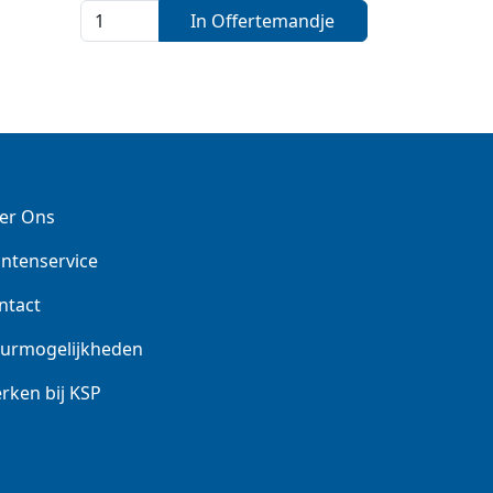
In Offertemandje
er Ons
antenservice
ntact
urmogelijkheden
rken bij KSP