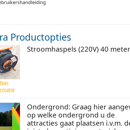
ebruikershandleiding
ra Productopties
Stroomhaspels (220V) 40 mete
Meer
ormatie
Ondergrond: Graag hier aange
op welke ondergrond u de
attracties gaat plaatsen i.v.m. d