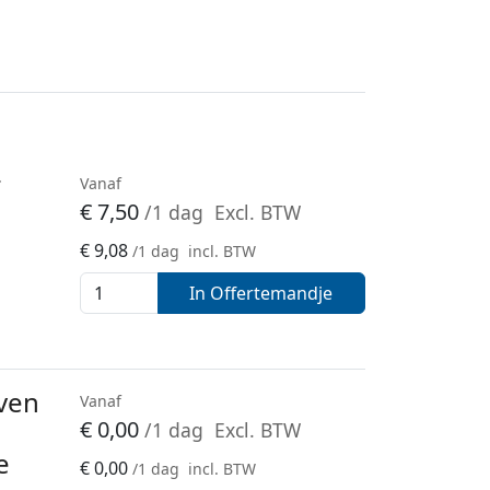
r
Vanaf
€
7,50
/1 dag
Excl. BTW
€
9,08
/1 dag
incl. BTW
In Offertemandje
ven
Vanaf
€
0,00
/1 dag
Excl. BTW
e
€
0,00
/1 dag
incl. BTW