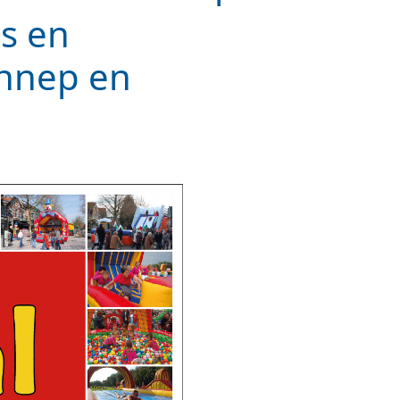
s en
ennep en