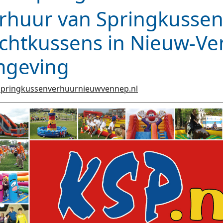
rhuur van Springkussen
chtkussens in Nieuw-V
geving
pringkussenverhuurnieuwvennep.nl