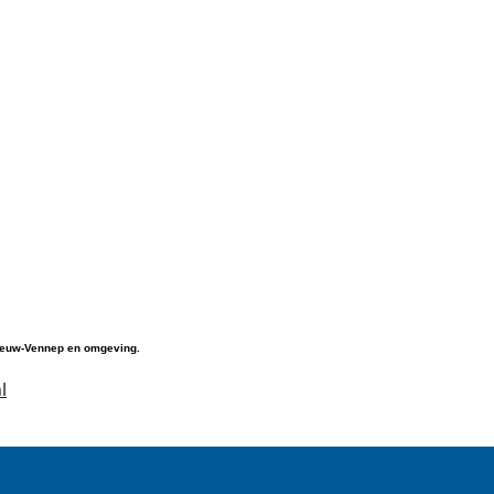
Nieuw-Vennep en omgeving.
l