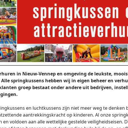
erhuren in Nieuw-Vennep en omgeving de leukste, mooist
. Alle springkussens hebben wij in eigen beheer en verh
lanten groep bestaat onder andere uit bedrijven, instel
igingen.
ingkussens en luchtkussens zijn niet meer weg te denken bi
tzettende aantrekkingskracht op kinderen. Al onze springkus
 en voldoen aan alle wettelijke gestelde veiligheidseisen.
D