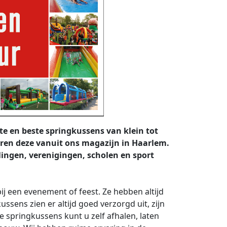
e en beste springkussens van klein tot
uren deze vanuit ons magazijn in Haarlem.
lingen, verenigingen, scholen en sport
j een evenement of feest. Ze hebben altijd
sens zien er altijd goed verzorgd uit, zijn
e springkussens kunt u zelf afhalen, laten