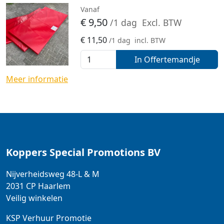
Vanaf
€
9,50
/1 dag
Excl. BTW
€
11,50
/1 dag
incl. BTW
In Offertemandje
Meer informatie
Koppers Special Promotions BV
Nijverheidsweg 48-L & M
2031 CP
Haarlem
Veilig winkelen
KSP Verhuur Promotie