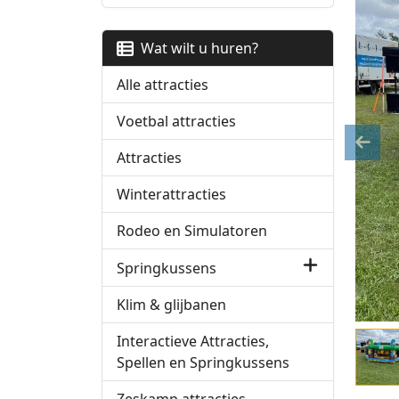
Wat wilt u huren?
Alle attracties
Voetbal attracties
Previ
Attracties
Winterattracties
Rodeo en Simulatoren
Springkussens
Klim & glijbanen
Interactieve Attracties,
Spellen en Springkussens