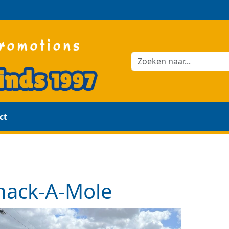
ct
ack-A-Mole