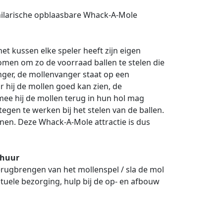
 hilarische opblaasbare Whack-A-Mole
 het kussen elke speler heeft zijn eigen
men om zo de voorraad ballen te stelen die
nger, de mollenvanger staat op een
 hij de mollen goed kan zien, de
e hij de mollen terug in hun hol mag
gen te werken bij het stelen van de ballen.
nen. Deze Whack-A-Mole attractie is dus
rhuur
erugbrengen van het mollenspel / sla de mol
ntuele bezorging, hulp bij de op- en afbouw