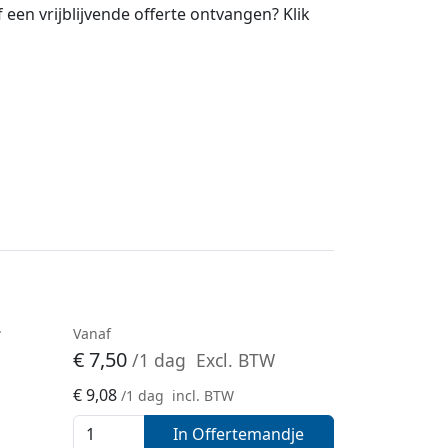
f een vrijblijvende offerte ontvangen? Klik
r
Vanaf
€
7,50
/1 dag
Excl. BTW
€
9,08
/1 dag
incl. BTW
In Offertemandje