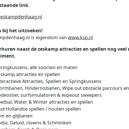
staande link.
eskampdenhaag.nl
 bij het uitzoeken!
mpdenhaag.nl is eigendom van
www.ksp.nl
rhuren naast de zeskamp attracties en spellen nog veel m
timent.
ringkussens, alle soorten en maten
skamp attracties en spellen
teractieve Attracties, Spellen en Springkussens
ormbanen, Hindernisbanen, Wipe out obstacle parcours e
deostier, surfsimulatoren & wipeout sweepers
etbal, Water & Winter attracties en spellen
d Hollandse spellen / houten spellen
im en glijbanen
dia, Geluid, clowns & Schminken