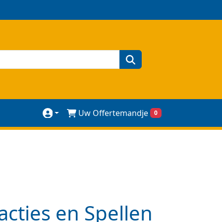
zoeken
Uw Offertemandje
0
cties en Spellen