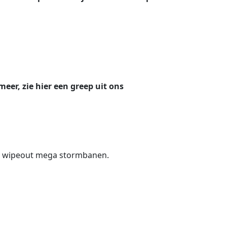
eer, zie hier een greep uit ons
n wipeout mega stormbanen.