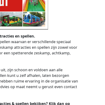
racties en spellen.
ellen waarvan er verschillende speciaal
skamp attracties en spellen zijn zowel voor
voor een spetterende zeskamp, achtkamp,
uit, zijn schoon en voldoen aan alle
llen kunt u zelf afhalen, laten bezorgen
hebben ruime ervaring in de organisatie van
dvies op maat neemt u gerust even contact
acties & spellen bekijken?
Klik dan op