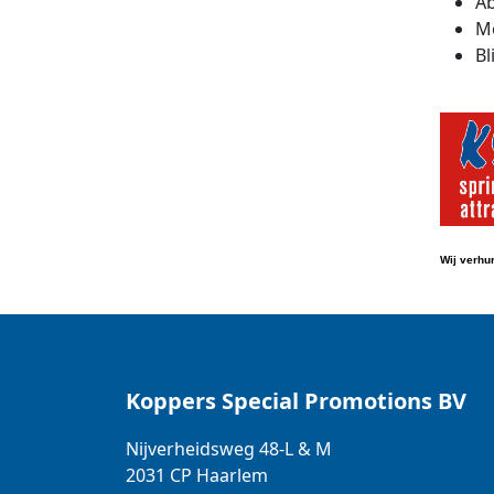
Ab
Mo
Bl
Wij verhu
Koppers Special Promotions BV
Nijverheidsweg 48-L & M
2031 CP
Haarlem