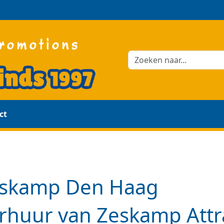
ct
skamp Den Haag
rhuur van Zeskamp Attra