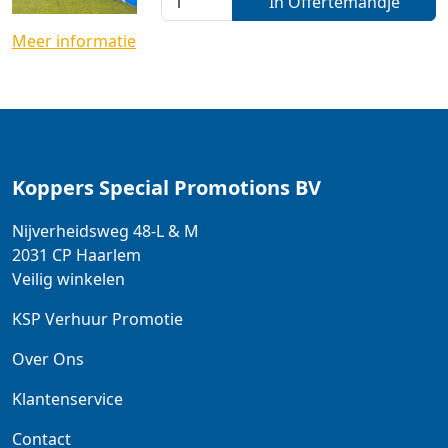
In Offertemandje
Meer informatie
Koppers Special Promotions BV
Nijverheidsweg 48-L & M
2031 CP
Haarlem
Veilig winkelen
KSP Verhuur Promotie
Over Ons
Klantenservice
Contact