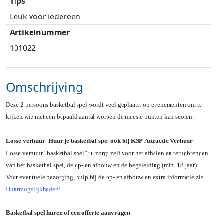
Tips
Leuk voor iedereen
Artikelnummer
101022
Omschrijving
Deze 2 persoons basketbal spel wordt veel geplaatst op evenementen om te
kijken wie met een bepaald aantal worpen de meeste punten kan scoren.
Losse verhuur! Huur je basketbal spel ook bij KSP Attractie Verhuur
Losse verhuur “basketbal spel”; u zorgt zelf voor het afhalen en terugbrengen
van het basketbal spel, de op- en afbouw en de begeleiding (min. 18 jaar).
Voor eventuele bezorging, hulp bij de op- en afbouw en extra informatie zie
Huurmogelijkheden
!
Basketbal spel huren of een offerte aanvragen