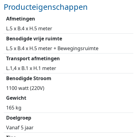
Producteigenschappen
Afmetingen
L.5 x B.4 x H.5 meter
Benodigde vrije ruimte
L.5 x B.4 x H.5 meter + Bewegingsruimte
Transport afmetingen
L.1,4 x B.1 x H.1 meter
Benodigde Stroom
1100 watt (220V)
Gewicht
165 kg
Doelgroep
Vanaf 5 jaar