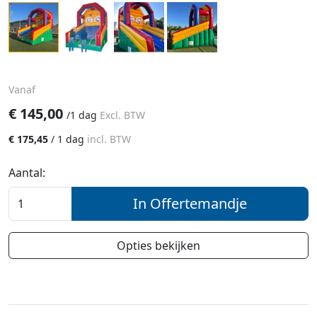
Vanaf
€
145,00
/
1 dag
Excl. BTW
€
175,45
/
1 dag
incl. BTW
Aantal:
In Offertemandje
Opties bekijken