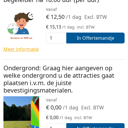
Vanaf
€
12,50
/1 dag
Excl. BTW
€
15,13
/1 dag
incl. BTW
In Offertemandje
Meer informatie
Ondergrond: Graag hier aangeven op
welke ondergrond u de attracties gaat
plaatsen i.v.m. de juiste
bevestigingsmaterialen.
Vanaf
€
0,00
/1 dag
Excl. BTW
€
0,00
/1 dag
incl. BTW