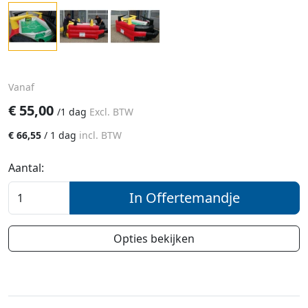
Vanaf
€
55,00
/
1 dag
Excl. BTW
€
66,55
/
1 dag
incl. BTW
Aantal:
In Offertemandje
Opties bekijken