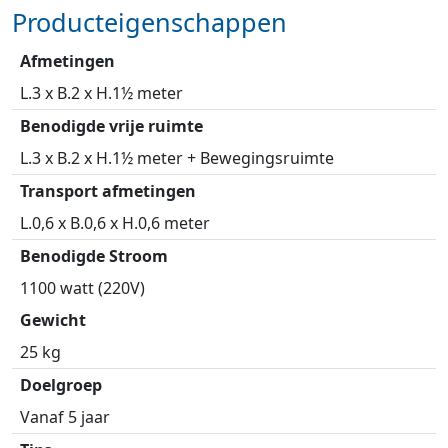
Producteigenschappen
Afmetingen
L.3 x B.2 x H.1½ meter
Benodigde vrije ruimte
L.3 x B.2 x H.1½ meter + Bewegingsruimte
Transport afmetingen
L.0,6 x B.0,6 x H.0,6 meter
Benodigde Stroom
1100 watt (220V)
Gewicht
25 kg
Doelgroep
Vanaf 5 jaar