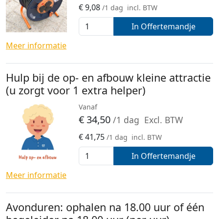
€
9,08
/1 dag
incl. BTW
In Offertemandje
Meer informatie
Hulp bij de op- en afbouw kleine attractie
(u zorgt voor 1 extra helper)
Vanaf
€
34,50
/1 dag
Excl. BTW
€
41,75
/1 dag
incl. BTW
In Offertemandje
Meer informatie
Avonduren: ophalen na 18.00 uur of één