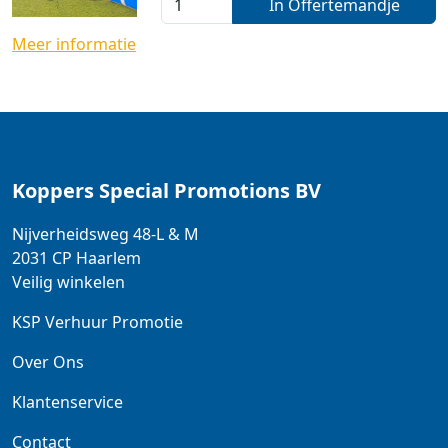
In Offertemandje
Meer informatie
Koppers Special Promotions BV
Nijverheidsweg 48-L & M
2031 CP
Haarlem
Veilig winkelen
KSP Verhuur Promotie
Over Ons
Klantenservice
Contact