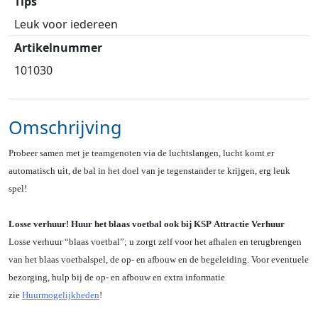
Tips
Leuk voor iedereen
Artikelnummer
101030
Omschrijving
Probeer samen met je teamgenoten via de luchtslangen, lucht komt er
automatisch uit, de bal in het doel van je tegenstander te krijgen, erg leuk
spel!
Losse verhuur! Huur het blaas voetbal ook bij KSP Attractie Verhuur
Losse verhuur “blaas voetbal”; u zorgt zelf voor het afhalen en terugbrengen
van het blaas voetbalspel, de op- en afbouw en de begeleiding. Voor eventuele
bezorging, hulp bij de op- en afbouw en extra informatie
zie
Huurmogelijkheden
!