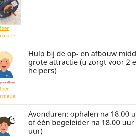
Meer
ormatie
Hulp bij de op- en afbouw midd
grote attractie (u zorgt voor 2 
helpers)
Meer
ormatie
Avonduren: ophalen na 18.00 
of één begeleider na 18.00 uur
uur)