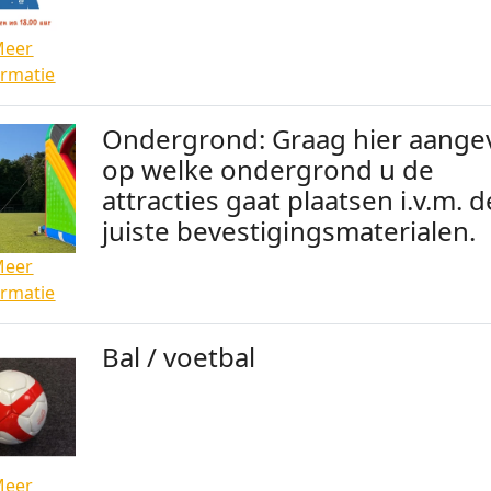
Meer
ormatie
Ondergrond: Graag hier aange
op welke ondergrond u de
attracties gaat plaatsen i.v.m. d
juiste bevestigingsmaterialen.
Meer
ormatie
Bal / voetbal
Meer