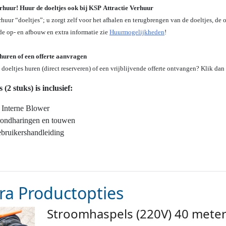
rhuur! Huur de doeltjes ook bij KSP Attractie Verhuur
huur “doeltjes”; u zorgt zelf voor het afhalen en terugbrengen van de doeltjes, de
de op- en afbouw en extra informatie zie
Huurmogelijkheden
!
 huren of een offerte aanvragen
 doeltjes huren (direct reserveren) of een vrijblijvende offerte ontvangen? Klik da
 (2 stuks) is inclusief:
 Interne Blower
ondharingen en touwen
bruikershandleiding
ra Productopties
Stroomhaspels (220V) 40 mete