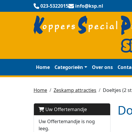
023-5322015
info@ksp.nl
Home
Categorieën
Over ons
Conta
Home
Zeskamp attracties
Doeltjes (2 s
Do
Uw Offertemandje
Uw Offertemandje is nog
leeg.