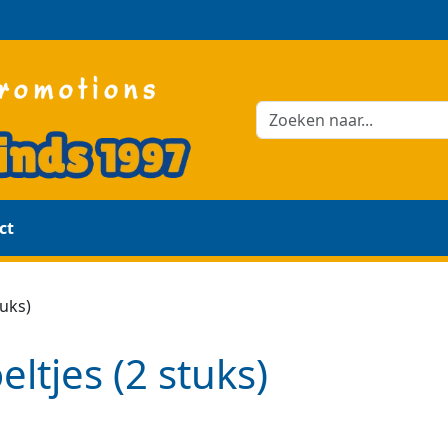
ct
tuks)
eltjes (2 stuks)