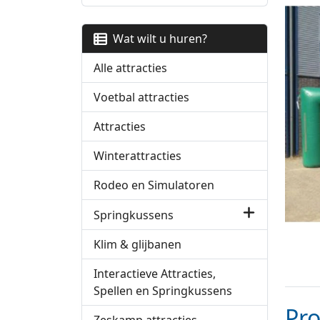
Wat wilt u huren?
Alle attracties
Voetbal attracties
Attracties
Winterattracties
Rodeo en Simulatoren
Springkussens
Klim & glijbanen
Interactieve Attracties,
Spellen en Springkussens
Pr