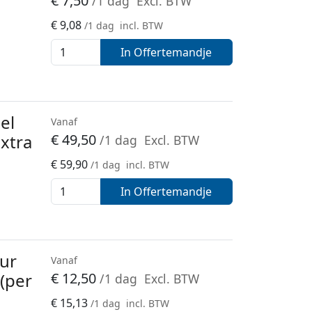
€
7,50
/1 dag
Excl. BTW
€
9,08
/1 dag
incl. BTW
In Offertemandje
el
Vanaf
extra
€
49,50
/1 dag
Excl. BTW
€
59,90
/1 dag
incl. BTW
In Offertemandje
uur
Vanaf
 (per
€
12,50
/1 dag
Excl. BTW
€
15,13
/1 dag
incl. BTW