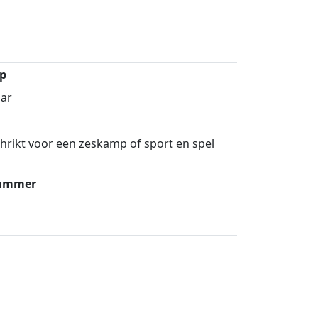
p
aar
hrikt voor een zeskamp of sport en spel
nummer