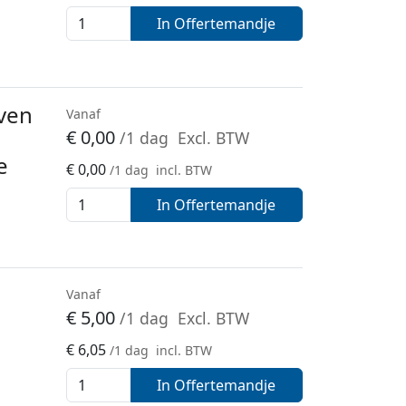
In Offertemandje
ven
Vanaf
€
0,00
/1 dag
Excl. BTW
e
€
0,00
/1 dag
incl. BTW
In Offertemandje
Vanaf
€
5,00
/1 dag
Excl. BTW
€
6,05
/1 dag
incl. BTW
In Offertemandje