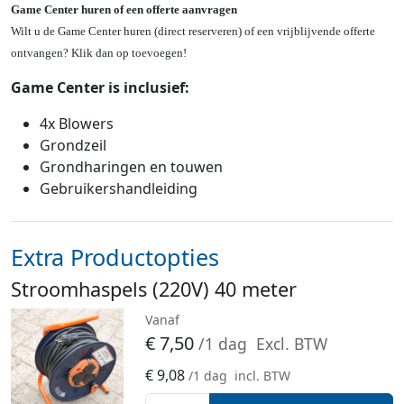
Game Center huren of een offerte aanvragen
Wilt u de Game Center huren (direct reserveren) of een vrijblijvende offerte
ontvangen? Klik dan op toevoegen!
Game Center is inclusief:
4x Blowers
Grondzeil
Grondharingen en touwen
Gebruikershandleiding
Extra Productopties
Stroomhaspels (220V) 40 meter
Vanaf
€
7,50
/1 dag
Excl. BTW
€
9,08
/1 dag
incl. BTW