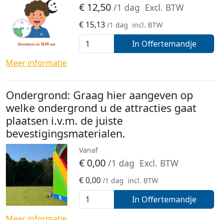
€
12,50
/1 dag
Excl. BTW
€
15,13
/1 dag
incl. BTW
In Offertemandje
Meer informatie
Ondergrond: Graag hier aangeven op
welke ondergrond u de attracties gaat
plaatsen i.v.m. de juiste
bevestigingsmaterialen.
Vanaf
€
0,00
/1 dag
Excl. BTW
€
0,00
/1 dag
incl. BTW
In Offertemandje
Meer informatie