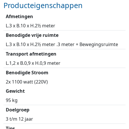
Producteigenschappen
Afmetingen
L.3 x B.10 x H.2½ meter
Benodigde vrije ruimte
L.3 x B.10 x H.2½ meter .3 meter + Bewegingsruimte
Transport afmetingen
L.1,2 x B.0,9 x H.0,9 meter
Benodigde Stroom
2x 1100 watt (220V)
Gewicht
95 kg
Doelgroep
3 t/m 12 jaar
Tips