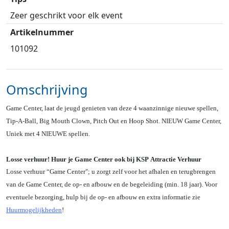
Zeer geschrikt voor elk event
Artikelnummer
101092
Omschrijving
Game Center, laat de jeugd genieten van deze 4 waanzinnige nieuwe spellen,
Tip-A-Ball, Big Mouth Clown, Pitch Out en Hoop Shot. NIEUW Game Center,
Uniek met 4 NIEUWE spellen.
Losse verhuur! Huur je Game Center ook bij KSP Attractie Verhuur
Losse verhuur “Game Center"; u zorgt zelf voor het afhalen en terugbrengen
van de Game Center, de op- en afbouw en de begeleiding (min. 18 jaar). Voor
eventuele bezorging, hulp bij de op- en afbouw en extra informatie zie
Huurmogelijkheden
!