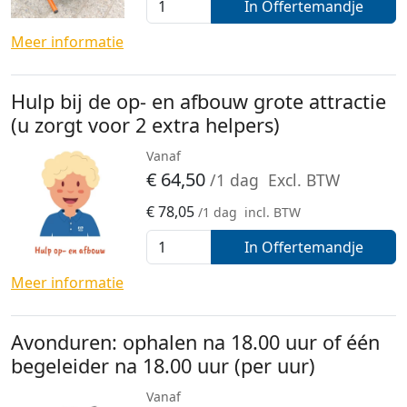
In Offertemandje
Meer informatie
Hulp bij de op- en afbouw grote attractie
(u zorgt voor 2 extra helpers)
Vanaf
€
64,50
/1 dag
Excl. BTW
€
78,05
/1 dag
incl. BTW
In Offertemandje
Meer informatie
Avonduren: ophalen na 18.00 uur of één
begeleider na 18.00 uur (per uur)
Vanaf