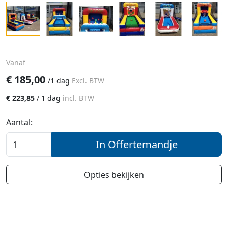
Vanaf
€
185,00
/
1 dag
Excl. BTW
€
223,85
/
1 dag
incl. BTW
Aantal:
In Offertemandje
Opties bekijken