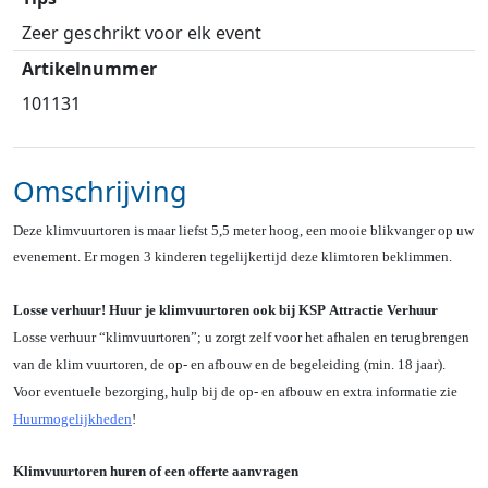
Zeer geschrikt voor elk event
Artikelnummer
101131
Omschrijving
Deze klimvuurtoren is maar liefst 5,5 meter hoog, een mooie blikvanger op uw
evenement. Er mogen 3 kinderen tegelijkertijd deze klimtoren beklimmen.
Losse verhuur! Huur je klimvuurtoren ook bij KSP Attractie Verhuur
Losse verhuur “klimvuurtoren”; u zorgt zelf voor het afhalen en terugbrengen
van de klim vuurtoren, de op- en afbouw en de begeleiding (min. 18 jaar).
Voor eventuele bezorging, hulp bij de op- en afbouw en extra informatie zie
Huurmogelijkheden
!
Klimvuurtoren huren of een offerte aanvragen