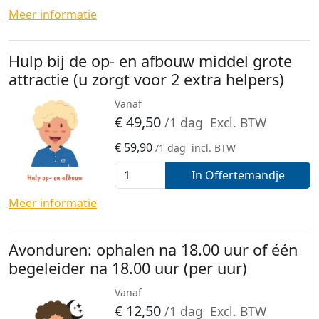
Meer informatie
Hulp bij de op- en afbouw middel grote
attractie (u zorgt voor 2 extra helpers)
Vanaf
€
49,50
/1 dag
Excl. BTW
€
59,90
/1 dag
incl. BTW
In Offertemandje
Meer informatie
Avonduren: ophalen na 18.00 uur of één
begeleider na 18.00 uur (per uur)
Vanaf
€
12,50
/1 dag
Excl. BTW