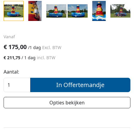
Vanaf
€
175,00
/
1 dag
Excl. BTW
€
211,75
/
1 dag
incl. BTW
Aantal:
In Offertemandje
Opties bekijken