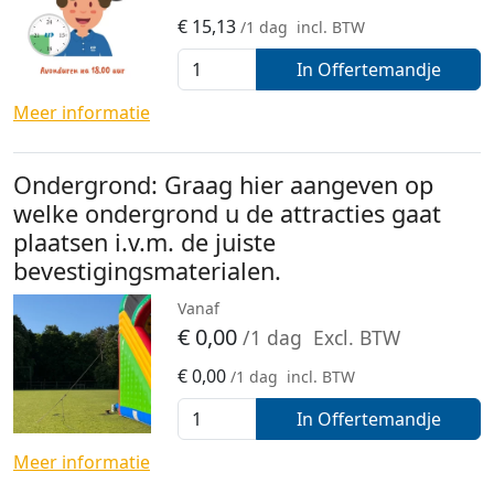
€
15,13
/1 dag
incl. BTW
In Offertemandje
Meer informatie
Ondergrond: Graag hier aangeven op
welke ondergrond u de attracties gaat
plaatsen i.v.m. de juiste
bevestigingsmaterialen.
Vanaf
€
0,00
/1 dag
Excl. BTW
€
0,00
/1 dag
incl. BTW
In Offertemandje
Meer informatie