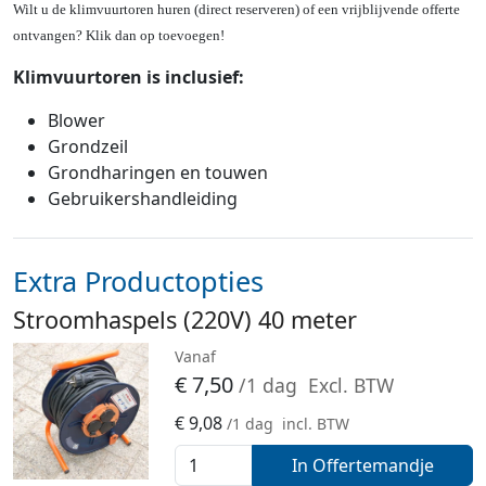
Wilt u de klimvuurtoren huren (direct reserveren) of een vrijblijvende offerte
ontvangen? Klik dan op toevoegen!
Klimvuurtoren is inclusief:
Blower
Grondzeil
Grondharingen en touwen
Gebruikershandleiding
Extra Productopties
Stroomhaspels (220V) 40 meter
Vanaf
€
7,50
/1 dag
Excl. BTW
€
9,08
/1 dag
incl. BTW
In Offertemandje