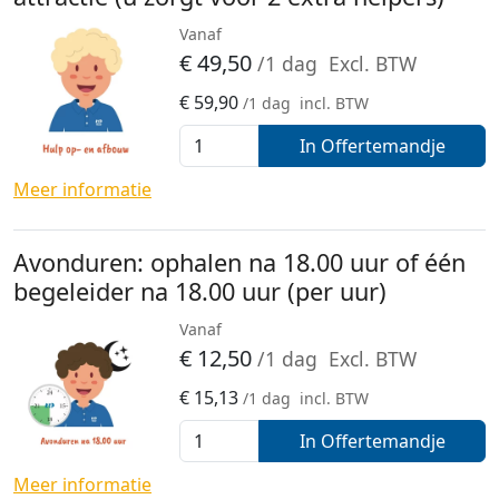
Vanaf
€
49,50
/1 dag
Excl. BTW
€
59,90
/1 dag
incl. BTW
In Offertemandje
Meer informatie
Avonduren: ophalen na 18.00 uur of één
begeleider na 18.00 uur (per uur)
Vanaf
€
12,50
/1 dag
Excl. BTW
€
15,13
/1 dag
incl. BTW
In Offertemandje
Meer informatie