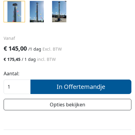
Vanaf
€
145,00
/
1 dag
Excl. BTW
€
175,45
/
1 dag
incl. BTW
Aantal:
In Offertemandje
Opties bekijken