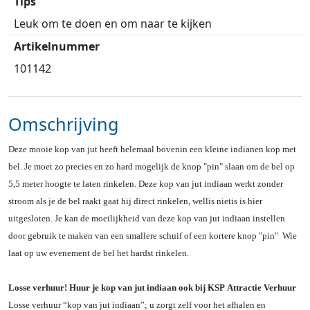
Tips
Leuk om te doen en om naar te kijken
Artikelnummer
101142
Omschrijving
Deze mooie kop van jut heeft helemaal bovenin een kleine indianen kop met
bel. Je moet zo precies en zo hard mogelijk de knop "pin" slaan om de bel op
5,5 meter hoogte te laten rinkelen. Deze kop van jut indiaan werkt zonder
stroom als je de bel raakt gaat hij direct rinkelen, wellis nietis is hier
uitgesloten. Je kan de moeilijkheid van deze kop van jut indiaan instellen
door gebruik te maken van een smallere schuif of een kortere knop "pin" Wie
laat op uw evenement de bel het hardst rinkelen.
Losse verhuur! Huur je kop van jut indiaan ook bij KSP Attractie Verhuur
Losse verhuur “kop van jut indiaan”; u zorgt zelf voor het afhalen en