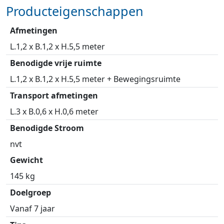
Producteigenschappen
Afmetingen
L.1,2 x B.1,2 x H.5,5 meter
Benodigde vrije ruimte
L.1,2 x B.1,2 x H.5,5 meter + Bewegingsruimte
Transport afmetingen
L.3 x B.0,6 x H.0,6 meter
Benodigde Stroom
nvt
Gewicht
145 kg
Doelgroep
Vanaf 7 jaar