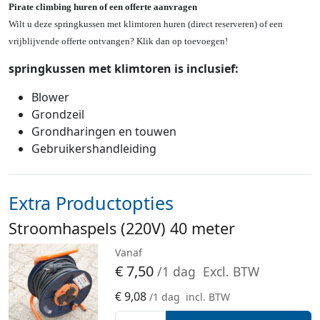
Pirate climbing huren of een offerte aanvragen
Wilt u deze springkussen met klimtoren huren (direct reserveren) of een
vrijblijvende offerte ontvangen? Klik dan op toevoegen!
springkussen met klimtoren is inclusief:
Blower
Grondzeil
Grondharingen en touwen
Gebruikershandleiding
Extra Productopties
Stroomhaspels (220V) 40 meter
Vanaf
€
7,50
/1 dag
Excl. BTW
€
9,08
/1 dag
incl. BTW