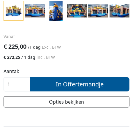
Vanaf
€
225,00
/
1 dag
Excl. BTW
€
272,25
/
1 dag
incl. BTW
Aantal:
In Offertemandje
Opties bekijken