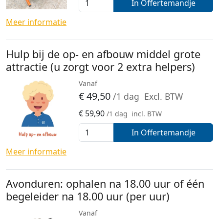
In Offertemandje
Meer informatie
Hulp bij de op- en afbouw middel grote
attractie (u zorgt voor 2 extra helpers)
Vanaf
€
49,50
/1 dag
Excl. BTW
€
59,90
/1 dag
incl. BTW
In Offertemandje
Meer informatie
Avonduren: ophalen na 18.00 uur of één
begeleider na 18.00 uur (per uur)
Vanaf