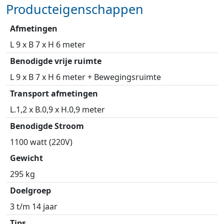
Producteigenschappen
Afmetingen
L 9 x B 7 x H 6 meter
Benodigde vrije ruimte
L 9 x B 7 x H 6 meter + Bewegingsruimte
Transport afmetingen
L.1,2 x B.0,9 x H.0,9 meter
Benodigde Stroom
1100 watt (220V)
Gewicht
295 kg
Doelgroep
3 t/m 14 jaar
Tips