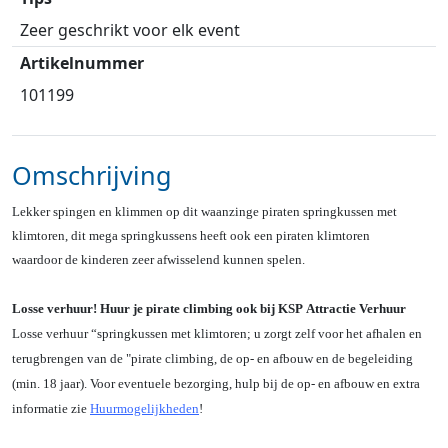
Zeer geschrikt voor elk event
Artikelnummer
101199
Omschrijving
Lekker spingen en klimmen op dit waanzinge piraten springkussen met
klimtoren, dit mega springkussens heeft ook een piraten klimtoren
waardoor de kinderen zeer afwisselend kunnen spelen.
Losse verhuur! Huur je pirate climbing ook bij KSP Attractie Verhuur
Losse verhuur “springkussen met klimtoren; u zorgt zelf voor het afhalen en
terugbrengen van de "pirate climbing, de op- en afbouw en de begeleiding
(min. 18 jaar). Voor eventuele bezorging, hulp bij de op- en afbouw en extra
informatie zie
Huurmogelijkheden
!