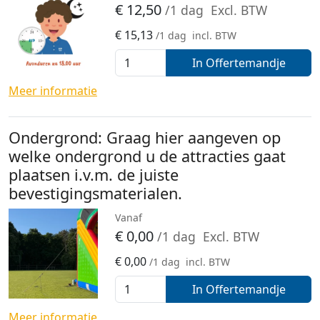
€
12,50
/1 dag
Excl. BTW
€
15,13
/1 dag
incl. BTW
In Offertemandje
Meer informatie
Ondergrond: Graag hier aangeven op
welke ondergrond u de attracties gaat
plaatsen i.v.m. de juiste
bevestigingsmaterialen.
Vanaf
€
0,00
/1 dag
Excl. BTW
€
0,00
/1 dag
incl. BTW
In Offertemandje
Meer informatie