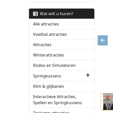
Wat wilt u huren?
Alle attracties
Voetbal attracties
Previ
Attracties
Winterattracties
Rodeo en Simulatoren
Springkussens
Klim & glijbanen
Interactieve Attracties,
Spellen en Springkussens