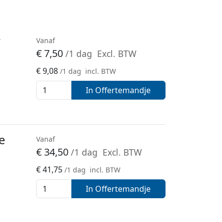
r
Vanaf
€
7,50
/1 dag
Excl. BTW
€
9,08
/1 dag
incl. BTW
In Offertemandje
ne
Vanaf
€
34,50
/1 dag
Excl. BTW
€
41,75
/1 dag
incl. BTW
In Offertemandje