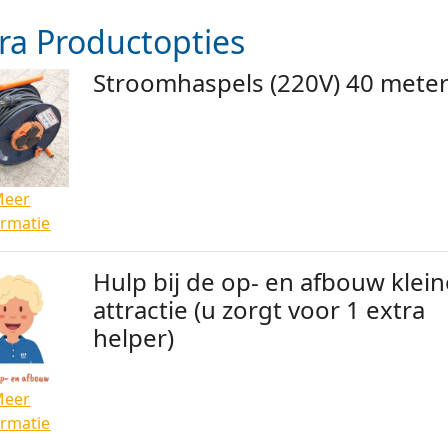
ra Productopties
Stroomhaspels (220V) 40 mete
Meer
ormatie
Hulp bij de op- en afbouw klei
attractie (u zorgt voor 1 extra
helper)
Meer
ormatie