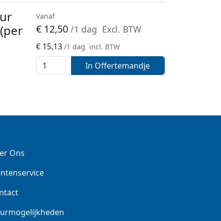
uur
Vanaf
 (per
€
12,50
/1 dag
Excl. BTW
€
15,13
/1 dag
incl. BTW
In Offertemandje
er Ons
antenservice
ntact
urmogelijkheden