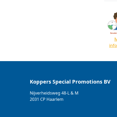
inf
Koppers Special Promotions BV
Nijverheidsweg 48-L & M
2031 CP
Haarlem