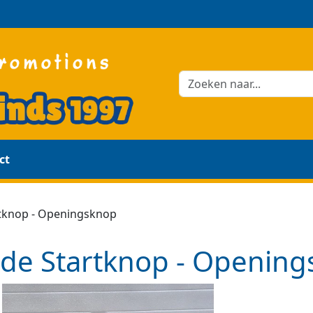
ct
tknop - Openingsknop
de Startknop - Openin