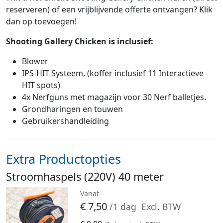
reserveren) of een vrijblijvende offerte ontvangen? Klik
dan op toevoegen!
Shooting Gallery Chicken is inclusief:
Blower
IPS-HIT Systeem, (koffer inclusief 11 Interactieve
HIT spots)
4x Nerfguns met magazijn voor 30 Nerf balletjes.
Grondharingen en touwen
Gebruikershandleiding
Extra Productopties
Stroomhaspels (220V) 40 meter
Vanaf
€
7,50
/1 dag
Excl. BTW