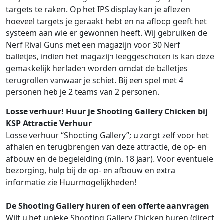
targets te raken. Op het IPS display kan je aflezen
hoeveel targets je geraakt hebt en na afloop geeft het
systeem aan wie er gewonnen heeft. Wij gebruiken de
Nerf Rival Guns met een magazijn voor 30 Nerf
balletjes, indien het magazijn leeggeschoten is kan deze
gemakkelijk herladen worden omdat de balletjes
terugrollen vanwaar je schiet. Bij een spel met 4
personen heb je 2 teams van 2 personen.
Losse verhuur! Huur je Shooting Gallery Chicken bij
KSP Attractie Verhuur
Losse verhuur “Shooting Gallery”; u zorgt zelf voor het
afhalen en terugbrengen van deze attractie, de op- en
afbouw en de begeleiding (min. 18 jaar). Voor eventuele
bezorging, hulp bij de op- en afbouw en extra
informatie zie
Huurmogelijkheden
!
De Shooting Gallery huren of een offerte aanvragen
Wilt u het unieke Shooting Gallery Chicken huren (direct