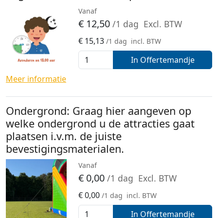
Vanaf
€
12,50
/1 dag
Excl. BTW
€
15,13
/1 dag
incl. BTW
In Offertemandje
Meer informatie
Ondergrond: Graag hier aangeven op
welke ondergrond u de attracties gaat
plaatsen i.v.m. de juiste
bevestigingsmaterialen.
Vanaf
€
0,00
/1 dag
Excl. BTW
€
0,00
/1 dag
incl. BTW
In Offertemandje