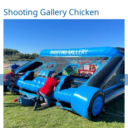
Shooting Gallery Chicken
Previous
Ne