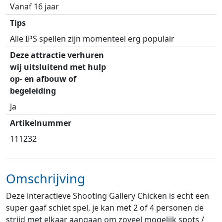
Vanaf 16 jaar
Tips
Alle IPS spellen zijn momenteel erg populair
Deze attractie verhuren
wij uitsluitend met hulp
op- en afbouw of
begeleiding
Ja
Artikelnummer
111232
Omschrijving
Deze interactieve Shooting Gallery Chicken is echt een
super gaaf schiet spel, je kan met 2 of 4 personen de
strijd met elkaar aangaan om zoveel mogelijk spots /