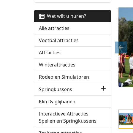
Wat wilt u huren?
Alle attracties
Voetbal attracties
Previ
Attracties
Winterattracties
Rodeo en Simulatoren
Springkussens
Klim & glijbanen
Interactieve Attracties,
Spellen en Springkussens