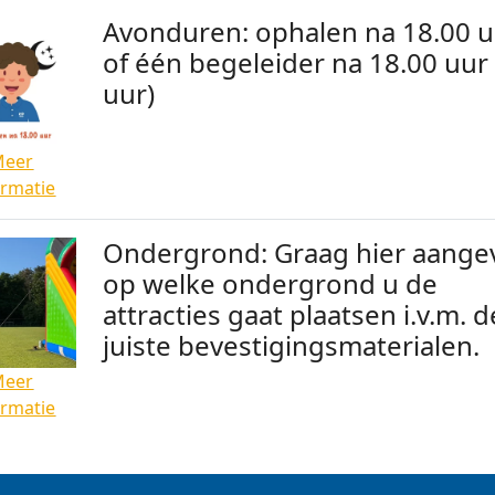
Avonduren: ophalen na 18.00 
of één begeleider na 18.00 uur
uur)
Meer
ormatie
Ondergrond: Graag hier aange
op welke ondergrond u de
attracties gaat plaatsen i.v.m. d
juiste bevestigingsmaterialen.
Meer
ormatie