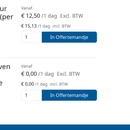
uur
Vanaf
 (per
€
12,50
/1 dag
Excl. BTW
€
15,13
/1 dag
incl. BTW
In Offertemandje
ven
Vanaf
€
0,00
/1 dag
Excl. BTW
e
€
0,00
/1 dag
incl. BTW
In Offertemandje