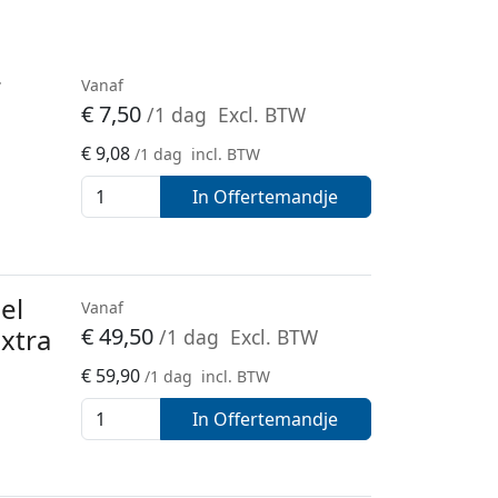
r
Vanaf
€
7,50
/1 dag
Excl. BTW
€
9,08
/1 dag
incl. BTW
In Offertemandje
el
Vanaf
extra
€
49,50
/1 dag
Excl. BTW
€
59,90
/1 dag
incl. BTW
In Offertemandje