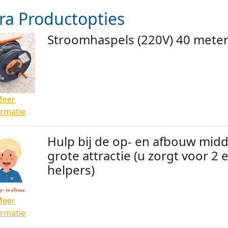
ra Productopties
Stroomhaspels (220V) 40 mete
Meer
ormatie
Hulp bij de op- en afbouw midd
grote attractie (u zorgt voor 2 
helpers)
Meer
ormatie