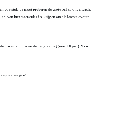
eigen voetstuk. Je moet proberen de grote bal zo onverwacht
len, van hun voetstuk af te krijgen om als laatste over te
 de op- en afbouw en de begeleiding (min. 18 jaar). Voor
 dan op toevoegen!