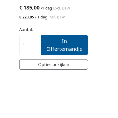
€
185,00
/
1 dag
Excl. BTW
€
223,85
/
1 dag
incl. BTW
Aantal:
In
Offertemandje
Opties bekijken