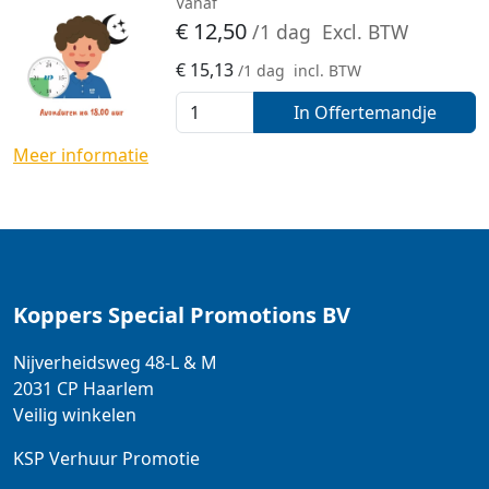
Vanaf
€
12,50
/1 dag
Excl. BTW
€
15,13
/1 dag
incl. BTW
In Offertemandje
Meer informatie
Koppers Special Promotions BV
Nijverheidsweg 48-L & M
2031 CP
Haarlem
Veilig winkelen
KSP Verhuur Promotie