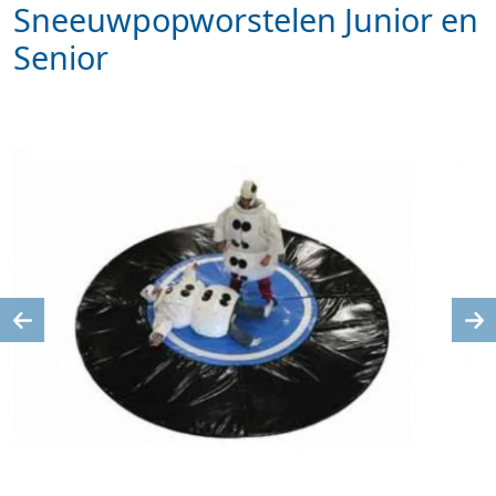
Sneeuwpopworstelen Junior en
Senior
Previous
Ne