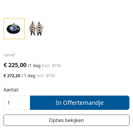
Vanaf
€
225,00
/
1 dag
Excl. BTW
€
272,25
/
1 dag
incl. BTW
Aantal:
In Offertemandje
Opties bekijken