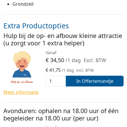
Grondzeil
Extra Productopties
Hulp bij de op- en afbouw kleine attractie
(u zorgt voor 1 extra helper)
Vanaf
€
34,50
/1 dag
Excl. BTW
€
41,75
/1 dag
incl. BTW
In Offertemandje
Meer informatie
Avonduren: ophalen na 18.00 uur of één
begeleider na 18.00 uur (per uur)