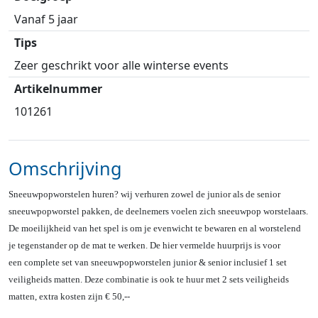
Vanaf 5 jaar
Tips
Zeer geschrikt voor alle winterse events
Artikelnummer
101261
Omschrijving
Sneeuwpopworstelen huren? wij verhuren zowel de junior als de senior
sneeuwpopworstel pakken, de deelnemers voelen zich sneeuwpop worstelaars.
De moeilijkheid van het spel is om je evenwicht te bewaren en al worstelend
je tegenstander op de mat te werken. De hier vermelde huurprijs is voor
een complete set van sneeuwpopworstelen junior & senior inclusief 1 set
veiligheids matten. Deze combinatie is ook te huur met 2 sets veiligheids
matten, extra kosten zijn € 50,--