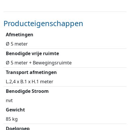
Producteigenschappen
Afmetingen
Ø 5 meter
Benodigde vrije ruimte
Ø 5 meter + Bewegingsruimte
Transport afmetingen
L.2,4 x B.1 x H.1 meter
Benodigde Stroom
nvt
Gewicht
85 kg
Doelgroep