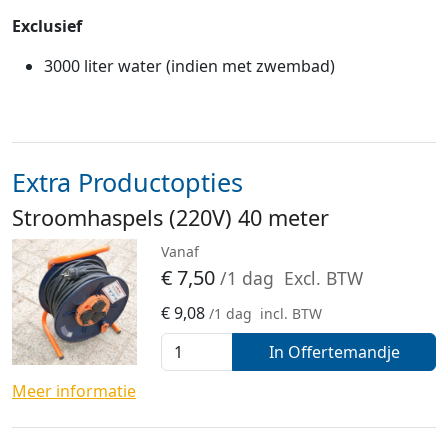
Exclusief
3000 liter water (indien met zwembad)
Extra Productopties
Stroomhaspels (220V) 40 meter
Vanaf
€
7,50
/1 dag
Excl. BTW
€
9,08
/1 dag
incl. BTW
In Offertemandje
Meer informatie