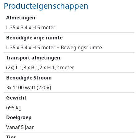
Producteigenschappen
Afmetingen
L.35 x B.4 x H.5 meter
Benodigde vrije ruimte
L.35 x B.4 x H.5 meter + Bewegingsruimte
Transport afmetingen
(2x) L.1,8 x B.1,2 x H.1,2 meter
Benodigde Stroom
3x 1100 watt (220V)
Gewicht
695 kg
Doelgroep
Vanaf 5 jaar
Tips