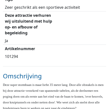
Zeer geschrikt als een sportieve activiteit
Deze attractie verhuren
wij uitsluitend met hulp
op- en afbouw of
begeleiding
Ja
Artikelnummer
101294
Omschrijving
Deze super stormbaan is maar liefst 35 meter lang. Door alle obstakels is men
bij deze attractie verzekerd van spannende tafrelen, als de deelnemer een
poging doen om als eerste aan het eind van de baan te komen, 'over heuvels,
door kruiptunnels en onder netten door'. Wie weet zich als snelst door alle
hindernissen heen te werken op weg naar de eindstreep?