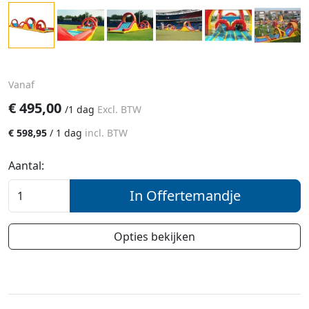
Vanaf
€
495,00
/
1 dag
Excl. BTW
€
598,95
/
1 dag
incl. BTW
Aantal:
In Offertemandje
Opties bekijken