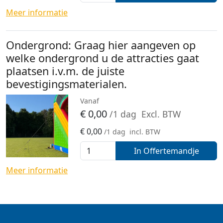
Meer informatie
Ondergrond: Graag hier aangeven op
welke ondergrond u de attracties gaat
plaatsen i.v.m. de juiste
bevestigingsmaterialen.
Vanaf
€
0,00
/1 dag
Excl. BTW
€
0,00
/1 dag
incl. BTW
In Offertemandje
Meer informatie