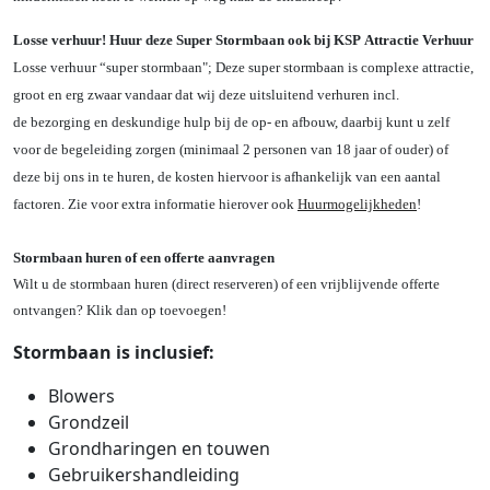
Losse verhuur! Huur deze Super Stormbaan ook bij KSP Attractie Verhuur
Losse verhuur “super stormbaan"; Deze super stormbaan is complexe attractie,
groot en erg zwaar vandaar dat wij deze uitsluitend verhuren incl.
de bezorging en deskundige hulp bij de op- en afbouw, daarbij kunt u zelf
voor de begeleiding zorgen (minimaal 2 personen van 18 jaar of ouder) of
deze bij ons in te huren, de kosten hiervoor is afhankelijk van een aantal
factoren. Zie voor extra informatie hierover ook
Huurmogelijkheden
!
Stormbaan huren of een offerte aanvragen
Wilt u de stormbaan huren (direct reserveren) of een vrijblijvende offerte
ontvangen? Klik dan op toevoegen!
Stormbaan is inclusief:
Blowers
Grondzeil
Grondharingen en touwen
Gebruikershandleiding