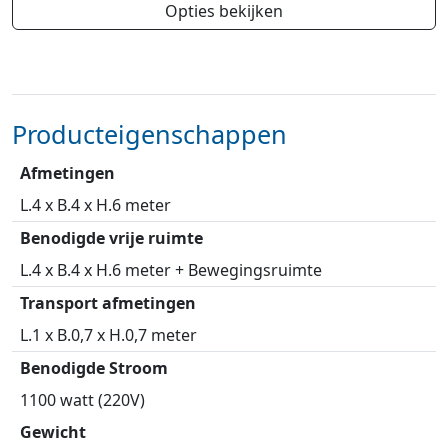
Opties bekijken
Producteigenschappen
Afmetingen
L.4 x B.4 x H.6 meter
Benodigde vrije ruimte
L.4 x B.4 x H.6 meter + Bewegingsruimte
Transport afmetingen
L.1 x B.0,7 x H.0,7 meter
Benodigde Stroom
1100 watt (220V)
Gewicht