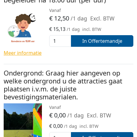
Vanaf
€
12,50
/1 dag
Excl. BTW
€
15,13
/1 dag
incl. BTW
In Offertemandje
Meer informatie
Ondergrond: Graag hier aangeven op
welke ondergrond u de attracties gaat
plaatsen i.v.m. de juiste
bevestigingsmaterialen.
Vanaf
€
0,00
/1 dag
Excl. BTW
€
0,00
/1 dag
incl. BTW