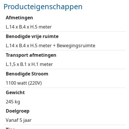
Producteigenschappen
Afmetingen
L.14 x B.4 x H.5 meter
Benodigde vrije ruimte
L.14 x B.4 x H.5 meter + Bewegingsruimte
Transport afmetingen
L.1,5 x B.1 x H.1 meter
Benodigde Stroom
1100 watt (220V)
Gewicht
245 kg
Doelgroep
Vanaf 5 jaar