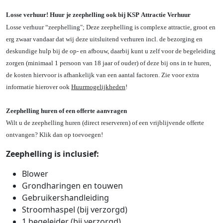
Losse verhuur! Huur je zeephelling ook bij KSP Attractie Verhuur
Losse verhuur “zeephelling"; Deze zeephelling is complexe attractie, groot en
erg zwaar vandaar dat wij deze uitsluitend verhuren incl. de bezorging en
deskundige hulp bij de op- en afbouw, daarbij kunt u zelf voor de begeleiding
zorgen (minimaal 1 persoon van 18 jaar of ouder) of deze bij ons in te huren,
de kosten hiervoor is afhankelijk van een aantal factoren. Zie voor extra
informatie hierover ook
Huurmogelijkheden
!
Zeephelling huren of een offerte aanvragen
Wilt u de zeephelling huren (direct reserveren) of een vrijblijvende offerte
ontvangen? Klik dan op toevoegen!
Zeephelling is inclusief:
Blower
Grondharingen en touwen
Gebruikershandleiding
Stroomhaspel (bij verzorgd)
1 begeleider (bij verzorgd)