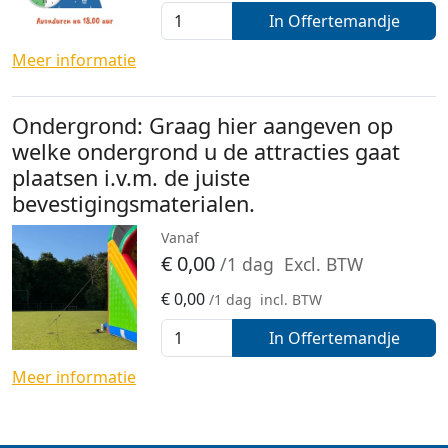
In Offertemandje
Meer informatie
Ondergrond: Graag hier aangeven op
welke ondergrond u de attracties gaat
plaatsen i.v.m. de juiste
bevestigingsmaterialen.
Vanaf
€
0,00
/1 dag
Excl. BTW
€
0,00
/1 dag
incl. BTW
In Offertemandje
Meer informatie