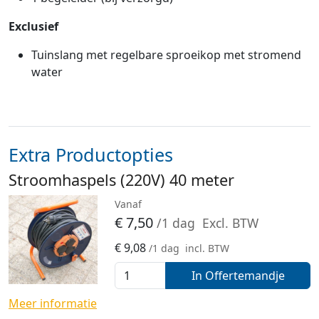
Exclusief
Tuinslang met regelbare sproeikop met stromend
water
Extra Productopties
Stroomhaspels (220V) 40 meter
Vanaf
€
7,50
/1 dag
Excl. BTW
€
9,08
/1 dag
incl. BTW
In Offertemandje
Meer informatie