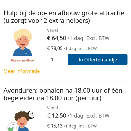
Hulp bij de op- en afbouw grote attractie
(u zorgt voor 2 extra helpers)
Vanaf
€
64,50
/1 dag
Excl. BTW
€
78,05
/1 dag
incl. BTW
In Offertemandje
Meer informatie
Avonduren: ophalen na 18.00 uur of één
begeleider na 18.00 uur (per uur)
Vanaf
€
12,50
/1 dag
Excl. BTW
€
15,13
/1 dag
incl. BTW