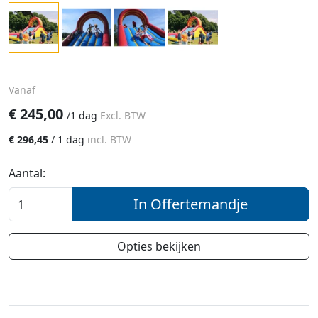
Vanaf
€
245,00
/
1 dag
Excl. BTW
€
296,45
/
1 dag
incl. BTW
Aantal:
In Offertemandje
Opties bekijken